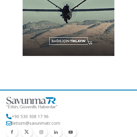
“Etkin, Güvenilir, Haberdar”
+90 530 308 17 96
iletisim@savunmatr.com