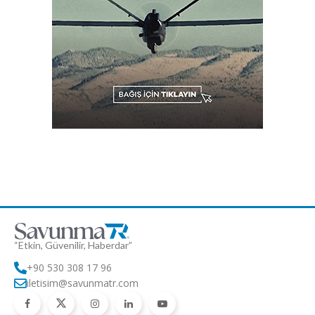
“Etkin, Güvenilir, Haberdar”
+90 530 308 17 96
iletisim@savunmatr.com