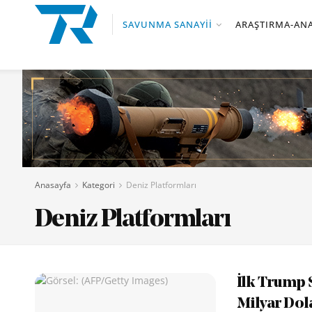
SAVUNMA SANAYII
ARAŞTIRMA-ANA
Anasayfa
Kategori
Deniz Platformları
Deniz Platformları
İlk Trump 
Milyar Dol