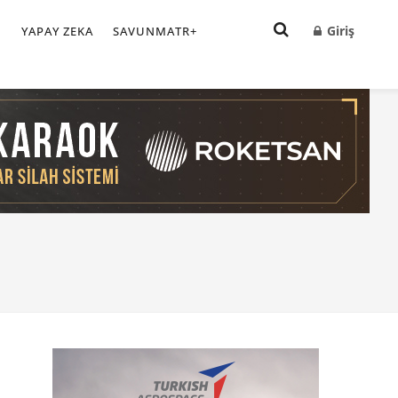
Giriş
I
YAPAY ZEKA
SAVUNMATR+