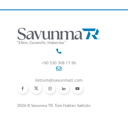
“Etkin, Güvenilir, Haberdar”
+90 530 308 17 96
iletisim@savunmatr.com
2026 © Savunma TR. Tüm Hakları Saklıdır.