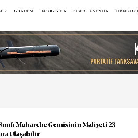
LIZ
GÜNDEM
İNFOGRAFIK
SIBER GÜVENLIK
TEKNOLOJ
Sınıfı Muharebe Gemisinin Maliyeti 23
ara Ulaşabilir