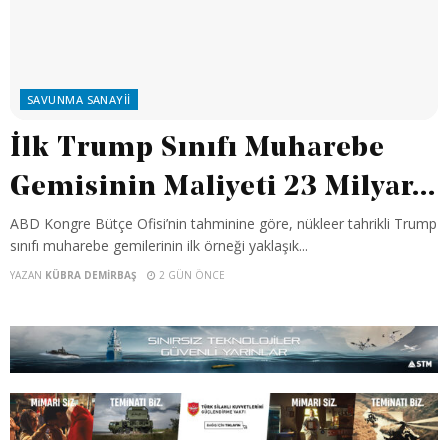
SAVUNMA SANAYII
İlk Trump Sınıfı Muharebe
Gemisinin Maliyeti 23 Milyar...
ABD Kongre Bütçe Ofisi’nin tahminine göre, nükleer tahrikli Trump
sınıfı muharebe gemilerinin ilk örneği yaklaşık...
YAZAN
KÜBRA DEMIRBAŞ
2 GÜN ÖNCE