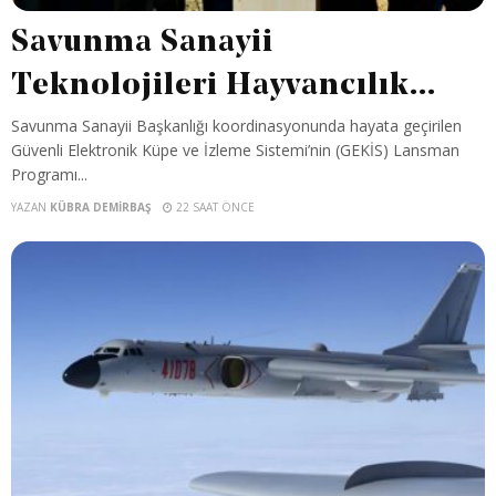
Savunma Sanayii
Teknolojileri Hayvancılık...
Savunma Sanayii Başkanlığı koordinasyonunda hayata geçirilen
Güvenli Elektronik Küpe ve İzleme Sistemi’nin (GEKİS) Lansman
Programı...
YAZAN
KÜBRA DEMIRBAŞ
22 SAAT ÖNCE