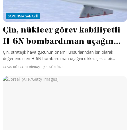
SAVUNMA SANAYII
Çin, nükleer görev kabiliyetli
H-6N bombardıman uçağın...
Çin, stratejik hava gücünün önemli unsurlarından biri olarak
değerlendirilen H-6N bombardıman uçağını dikkat çekici bir...
YAZAN
KÜBRA DEMIRBAŞ
1 GÜN ÖNCE