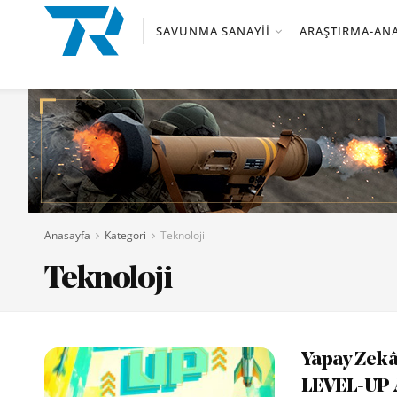
SAVUNMA SANAYII
ARAŞTIRMA-ANA
Anasayfa
Kategori
Teknoloji
Teknoloji
Yapay Zek
LEVEL-UP A