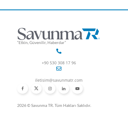
“Etkin, Güvenilir, Haberdar”
+90 530 308 17 96
iletisim@savunmatr.com
2026 © Savunma TR. Tüm Hakları Saklıdır.