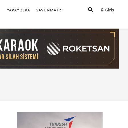
Giriş
I
YAPAY ZEKA
SAVUNMATR+