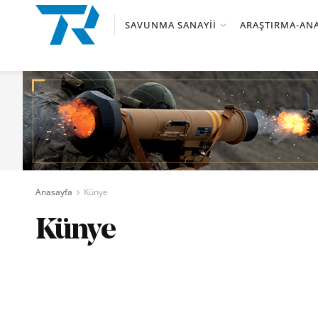
SAVUNMA SANAYII
ARAŞTIRMA-ANA
Anasayfa
Künye
Künye