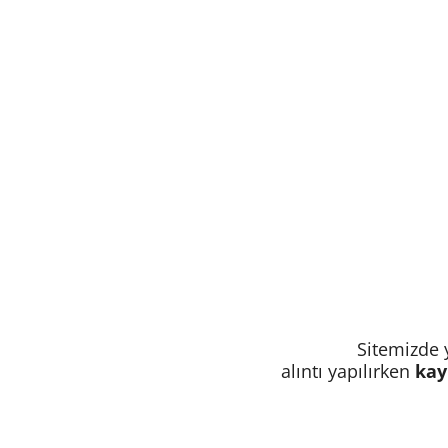
Sitemizde y
alıntı yapılırken
kay