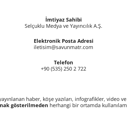
İmtiyaz Sahibi
Selçuklu Medya ve Yayıncılık A.Ş.
Elektronik Posta Adresi
iletisim@savunmatr.com
Telefon
+90 (535) 250 2 722
ayınlanan haber, köşe yazıları, infografikler, video ve
nak gösterilmeden
herhangi bir ortamda kullanılam