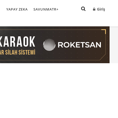
Giriş
I
YAPAY ZEKA
SAVUNMATR+