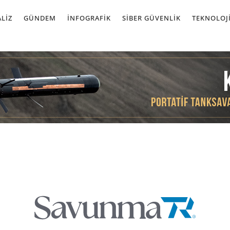
LIZ
GÜNDEM
İNFOGRAFIK
SIBER GÜVENLIK
TEKNOLOJ