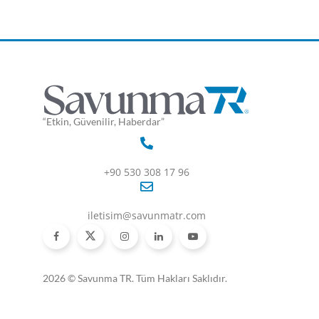
“Etkin, Güvenilir, Haberdar”
+90 530 308 17 96
iletisim@savunmatr.com
2026 © Savunma TR. Tüm Hakları Saklıdır.