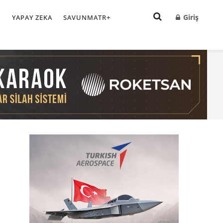
Giriş
I
YAPAY ZEKA
SAVUNMATR+