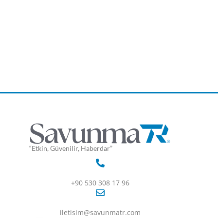
“Etkin, Güvenilir, Haberdar”
+90 530 308 17 96
iletisim@savunmatr.com