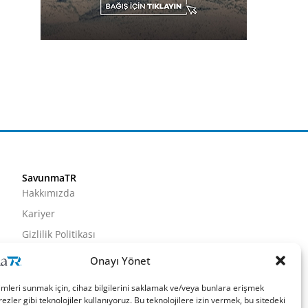
SavunmaTR
Hakkımızda
Kariyer
Gizlilik Politikası
Künye
Onayı Yönet
İletişim
imleri sunmak için, cihaz bilgilerini saklamak ve/veya bunlara erişmek
ezler gibi teknolojiler kullanıyoruz. Bu teknolojilere izin vermek, bu sitedeki