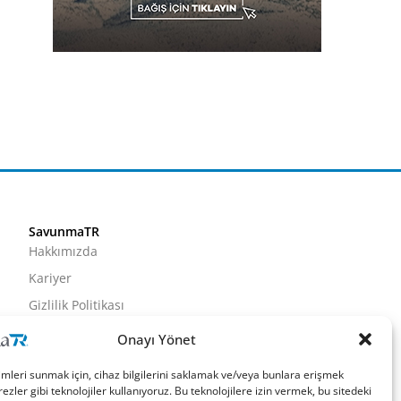
SavunmaTR
Hakkımızda
Kariyer
Gizlilik Politikası
Künye
Onayı Yönet
İletişim
imleri sunmak için, cihaz bilgilerini saklamak ve/veya bunlara erişmek
ezler gibi teknolojiler kullanıyoruz. Bu teknolojilere izin vermek, bu sitedeki