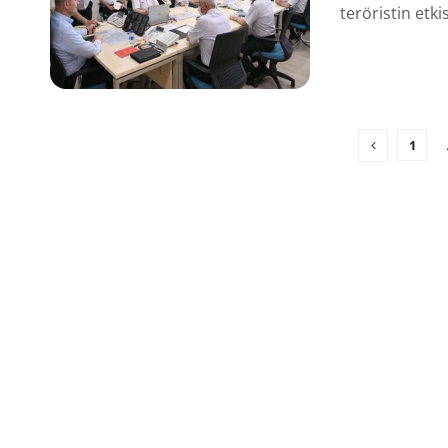
teröristin etkis
1