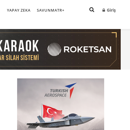
Giriş
I
YAPAY ZEKA
SAVUNMATR+