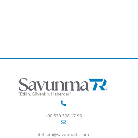
“Etkin, Güvenilir, Haberdar”
+90 530 308 17 96
iletisim@savunmatr.com