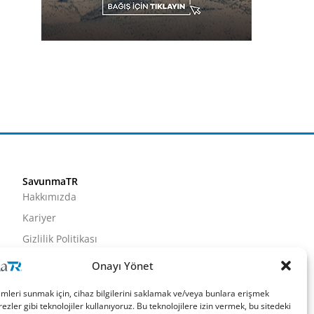
SavunmaTR
Hakkımızda
Kariyer
Gizlilik Politikası
Künye
Onayı Yönet
İletişim
imleri sunmak için, cihaz bilgilerini saklamak ve/veya bunlara erişmek
ezler gibi teknolojiler kullanıyoruz. Bu teknolojilere izin vermek, bu sitedeki