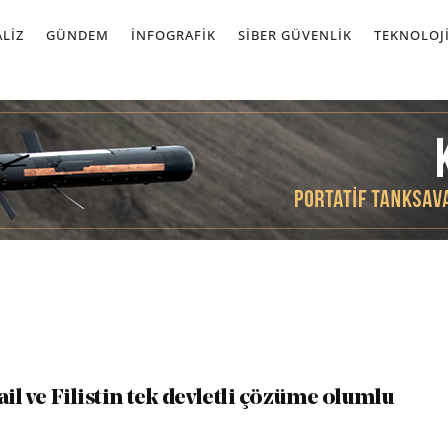
LIZ
GÜNDEM
İNFOGRAFIK
SIBER GÜVENLIK
TEKNOLOJ
ail ve Filistin tek devletli çözüme olumlu