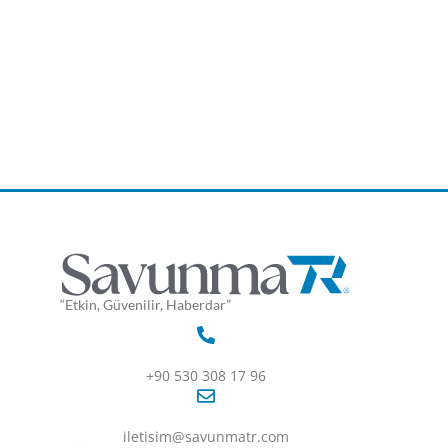
“Etkin, Güvenilir, Haberdar”
+90 530 308 17 96
iletisim@savunmatr.com