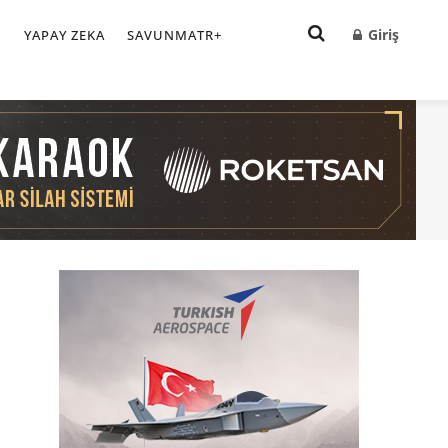
Giriş
I
YAPAY ZEKA
SAVUNMATR+