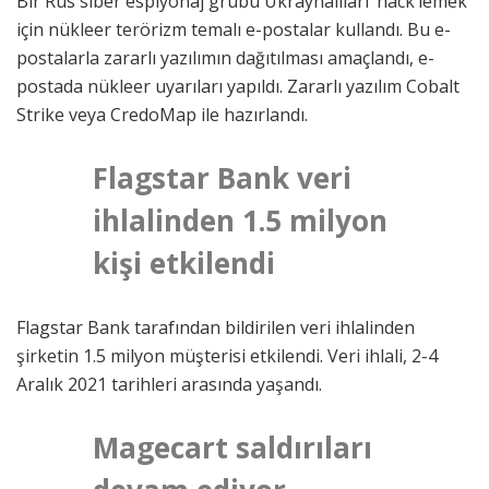
Bir Rus siber espiyonaj grubu Ukraynalıları ‘hack’lemek
için nükleer terörizm temalı e-postalar kullandı. Bu e-
postalarla zararlı yazılımın dağıtılması amaçlandı, e-
postada nükleer uyarıları yapıldı. Zararlı yazılım Cobalt
Strike veya CredoMap ile hazırlandı.
Flagstar Bank veri
ihlalinden 1.5 milyon
kişi etkilendi
Flagstar Bank tarafından bildirilen veri ihlalinden
şirketin 1.5 milyon müşterisi etkilendi. Veri ihlali, 2-4
Aralık 2021 tarihleri arasında yaşandı.
Magecart saldırıları