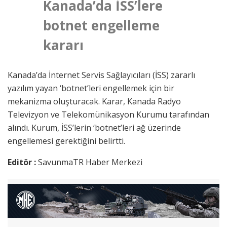
Kanada’da İSS’lere
botnet engelleme
kararı
Kanada’da İnternet Servis Sağlayıcıları (İSS) zararlı
yazılım yayan ‘botnet’leri engellemek için bir
mekanizma oluşturacak. Karar, Kanada Radyo
Televizyon ve Telekomünikasyon Kurumu tarafından
alındı. Kurum, İSS’lerin ‘botnet’leri ağ üzerinde
engellemesi gerektiğini belirtti.
Editör :
SavunmaTR Haber Merkezi