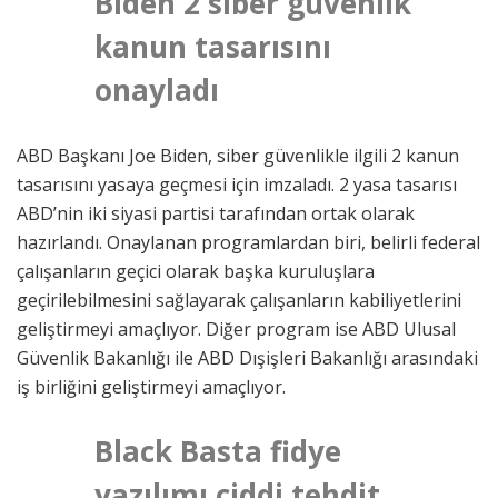
Biden 2 siber güvenlik
kanun tasarısını
onayladı
ABD Başkanı Joe Biden, siber güvenlikle ilgili 2 kanun
tasarısını yasaya geçmesi için imzaladı. 2 yasa tasarısı
ABD’nin iki siyasi partisi tarafından ortak olarak
hazırlandı. Onaylanan programlardan biri, belirli federal
çalışanların geçici olarak başka kuruluşlara
geçirilebilmesini sağlayarak çalışanların kabiliyetlerini
geliştirmeyi amaçlıyor. Diğer program ise ABD Ulusal
Güvenlik Bakanlığı ile ABD Dışişleri Bakanlığı arasındaki
iş birliğini geliştirmeyi amaçlıyor.
Black Basta fidye
yazılımı ciddi tehdit