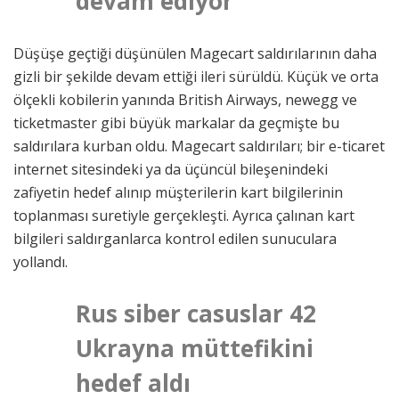
devam ediyor
Düşüşe geçtiği düşünülen Magecart saldırılarının daha
gizli bir şekilde devam ettiği ileri sürüldü. Küçük ve orta
ölçekli kobilerin yanında British Airways, newegg ve
ticketmaster gibi büyük markalar da geçmişte bu
saldırılara kurban oldu. Magecart saldırıları; bir e-ticaret
internet sitesindeki ya da üçüncül bileşenindeki
zafiyetin hedef alınıp müşterilerin kart bilgilerinin
toplanması suretiyle gerçekleşti. Ayrıca çalınan kart
bilgileri saldırganlarca kontrol edilen sunuculara
yollandı.
Rus siber casuslar 42
Ukrayna müttefikini
hedef aldı