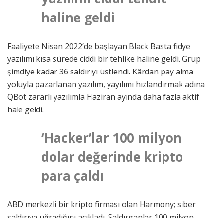
haline geldi
Faaliyete Nisan 2022’de başlayan Black Basta fidye
yazılımı kısa sürede ciddi bir tehlike haline geldi. Grup
şimdiye kadar 36 saldırıyı üstlendi. Kârdan pay alma
yoluyla pazarlanan yazılım, yayılımı hızlandırmak adına
QBot zararlı yazılımla Haziran ayında daha fazla aktif
hale geldi.
‘Hacker’lar 100 milyon
dolar değerinde kripto
para çaldı
ABD merkezli bir kripto firması olan Harmony; siber
saldırıya uğradığını açıkladı. Saldırganlar 100 milyon