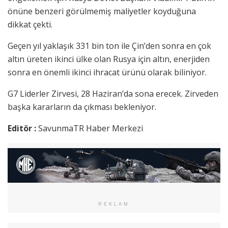
önüne benzeri görülmemiş maliyetler koyduğuna
dikkat çekti.
Geçen yıl yaklaşık 331 bin ton ile Çin’den sonra en çok
altın üreten ikinci ülke olan Rusya için altın, enerjiden
sonra en önemli ikinci ihracat ürünü olarak biliniyor.
G7 Liderler Zirvesi, 28 Haziran’da sona erecek. Zirveden
başka kararların da çıkması bekleniyor.
Editör :
SavunmaTR Haber Merkezi
REKLAM