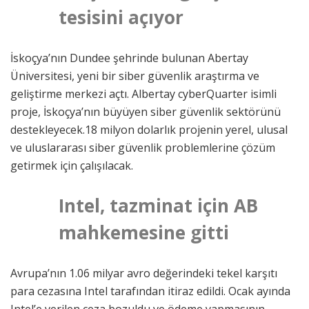
tesisini açıyor
İskoçya’nın Dundee şehrinde bulunan Abertay
Üniversitesi, yeni bir siber güvenlik araştırma ve
geliştirme merkezi açtı. Albertay cyberQuarter isimli
proje, İskoçya’nın büyüyen siber güvenlik sektörünü
destekleyecek.18 milyon dolarlık projenin yerel, ulusal
ve uluslararası siber güvenlik problemlerine çözüm
getirmek için çalışılacak.
Intel, tazminat için AB
mahkemesine gitti
Avrupa’nın 1.06 milyar avro değerindeki tekel karşıtı
para cezasına Intel tarafından itiraz edildi. Ocak ayında
Intel’e verilen ceza bozuldu ve ödeme yapmasının