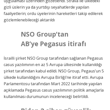
uygulaması üzerinden gözetlendi. Strava ile ülkedeki
gizli üslerin ya da yurtdışı seyahatlerde yapılan
faaliyetlerin; ordu üyelerinin hareketleri takip edilerek
gözlemlenebileceği aktarıldı
NSO Group’tan
AB’ye Pegasus itirafı
İsrailli şirket NSO Group tarafından sağlanan Pegasus
casus yazılımının en az 5 Avrupa ülkesinde kullanıldığı
şirket tarafından kabul edildi. NSO Group, Pegaus’un 5
ülkede kullanıldığını Avrupa Birliği’ne itiraf etti. Avrupa
Parlamentosu tarafından Mart 2022 tarihinde yapılan
açıklamada Pegasus casus yazılımının politik amaçlarla
kullanılması durumunun inceleneceği belirtildi.