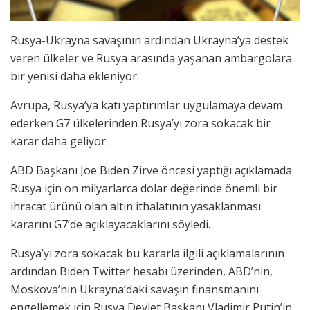
Rusya-Ukrayna savaşının ardından Ukrayna’ya destek
veren ülkeler ve Rusya arasında yaşanan ambargolara
bir yenisi daha ekleniyor.
Avrupa, Rusya’ya katı yaptırımlar uygulamaya devam
ederken G7 ülkelerinden Rusya’yı zora sokacak bir
karar daha geliyor.
ABD Başkanı Joe Biden Zirve öncesi yaptığı açıklamada
Rusya için on milyarlarca dolar değerinde önemli bir
ihracat ürünü olan altın ithalatının yasaklanması
kararını G7’de açıklayacaklarını söyledi.
Rusya’yı zora sokacak bu kararla ilgili açıklamalarının
ardından Biden Twitter hesabı üzerinden, ABD’nin,
Moskova’nın Ukrayna’daki savaşın finansmanını
engellemek için Rusya Devlet Başkanı Vladimir Putin’in