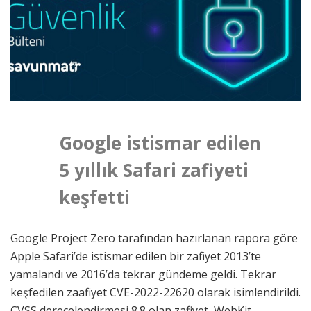
Google istismar edilen
5 yıllık Safari zafiyeti
keşfetti
Google Project Zero tarafından hazırlanan rapora göre
Apple Safari’de istismar edilen bir zafiyet 2013’te
yamalandı ve 2016’da tekrar gündeme geldi. Tekrar
keşfedilen zaafiyet CVE-2022-22620 olarak isimlendirildi.
CVSS derecelendirmesi 8.8 olan zafiyet, WebKit