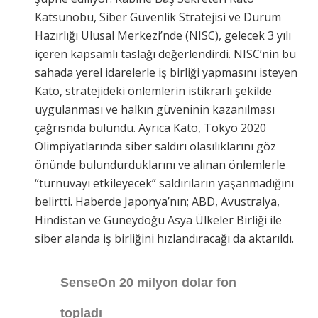
Katsunobu, Siber Güvenlik Stratejisi ve Durum
Hazırlığı Ulusal Merkezi’nde (NISC), gelecek 3 yılı
içeren kapsamlı taslağı değerlendirdi. NISC’nin bu
sahada yerel idarelerle iş birliği yapmasını isteyen
Kato, stratejideki önlemlerin istikrarlı şekilde
uygulanması ve halkın güveninin kazanılması
çağrısnda bulundu. Ayrıca Kato, Tokyo 2020
Olimpiyatlarında siber saldırı olasılıklarını göz
önünde bulundurduklarını ve alınan önlemlerle
“turnuvayı etkileyecek” saldırıların yaşanmadığını
belirtti. Haberde Japonya’nın; ABD, Avustralya,
Hindistan ve Güneydoğu Asya Ülkeler Birliği ile
siber alanda iş birliğini hızlandıracağı da aktarıldı.
SenseOn 20 milyon dolar fon
topladı