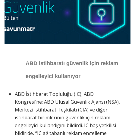
ABD istihbaratı güvenlik için reklam
engelleyici kullanıyor
ABD İstihbarat Topluluğu (IC), ABD
Kongresi’ne; ABD Ulusal Güvenlik Ajansı (NSA),
Merkezi İstihbarat Teşkilatı (CIA) ve diğer
istihbarat birimlerinin güvenlik için reklam
engelleyici kullandığını bildirdi. IC baş yetkilisi
bildiride, “IC ağ tabanlı reklam engelleme