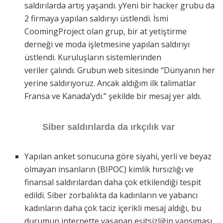
saldırılarda artış yaşandı. yYeni bir hacker grubu da
2 firmaya yapılan saldırıyı üstlendi. İsmi
CoomingProject olan grup, bir at yetiştirme
derneği ve moda işletmesine yapılan saldırıyı
üstlendi. Kuruluşların sistemlerinden
veriler çalındı. Grubun web sitesinde “Dünyanın her
yerine saldırıyoruz. Ancak aldığım ilk talimatlar
Fransa ve Kanada’ydı.” şekilde bir mesaj yer aldı.
Siber saldırılarda da ırkçılık var
Yapılan anket sonucuna göre siyahi, yerli ve beyaz
olmayan insanların (BIPOC) kimlik hırsızlığı ve
finansal saldırılardan daha çok etkilendiği tespit
edildi. Siber zorbalıkta da kadınların ve yabancı
kadınların daha çok taciz içerikli mesaj aldığı, bu
durumun internette yaşanan eşitsizliğin yansıması