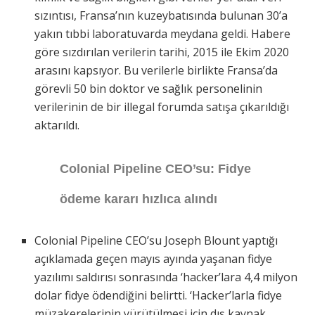
sızıntısı, Fransa’nın kuzeybatısında bulunan 30’a
yakın tıbbi laboratuvarda meydana geldi. Habere
göre sızdırılan verilerin tarihi, 2015 ile Ekim 2020
arasını kapsıyor. Bu verilerle birlikte Fransa’da
görevli 50 bin doktor ve sağlık personelinin
verilerinin de bir illegal forumda satışa çıkarıldığı
aktarıldı.
Colonial Pipeline CEO’su: Fidye
ödeme kararı hızlıca alındı
Colonial Pipeline CEO’su Joseph Blount yaptığı
açıklamada geçen mayıs ayında yaşanan fidye
yazılımı saldırısı sonrasında ‘hacker’lara 4,4 milyon
dolar fidye ödendiğini belirtti. ‘Hacker’larla fidye
müzakerelerinin yürütülmesi için dış kaynak