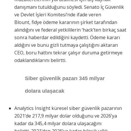
danışmanı tutulduğunu söyledi. Senato İç Güvenlik
ve Devlet İşleri Komitesi’nde ifade veren
Blount, fidye ödeme kararının şirket tarafından
alındığını ve federal yetkililerin ‘hack’ten birkaç saat
sonra haberdar edildiğini kaydetti. Ödeme kararı
aldığını ve bunu gizli tutmaya çalıştığını aktaran
CEO, boru hattını tekrar çalışır duruma getirmeye
odaklandıklarını belirtti.
Siber güvenlik pazarı 345 milyar
dolara ulaşacak
Analytics Insight küresel siber güvenlik pazarının
2021’de 217,9 milyar dolar olduğunu ve 2026’ya
kadar da 345,4 milyar dolara ulaşacağını
belirtti. 2021’den 2026’ya kadar bileşik yıllık