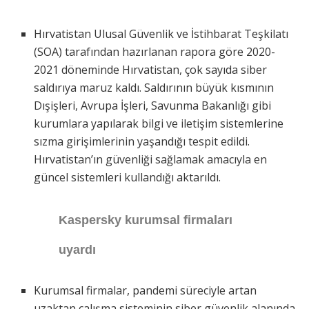
Hırvatistan Ulusal Güvenlik ve İstihbarat Teşkilatı
(SOA) tarafından hazırlanan rapora göre 2020-
2021 döneminde Hırvatistan, çok sayıda siber
saldırıya maruz kaldı. Saldırının büyük kısmının
Dışişleri, Avrupa İşleri, Savunma Bakanlığı gibi
kurumlara yapılarak bilgi ve iletişim sistemlerine
sızma girişimlerinin yaşandığı tespit edildi.
Hırvatistan’ın güvenliği sağlamak amacıyla en
güncel sistemleri kullandığı aktarıldı.
Kaspersky kurumsal firmaları
uyardı
Kurumsal firmalar, pandemi süreciyle artan
uzaktan çalışma sisteminin siber güvenlik alanında