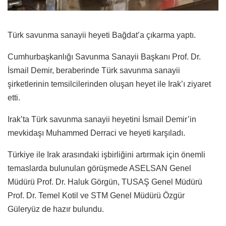
Türk savunma sanayii heyeti Bağdat’a çıkarma yaptı.
Cumhurbaşkanlığı Savunma Sanayii Başkanı Prof. Dr.
İsmail Demir, beraberinde Türk savunma sanayii
şirketlerinin temsilcilerinden oluşan heyet ile Irak’ı ziyaret
etti.
Irak’ta Türk savunma sanayii heyetini İsmail Demir’in
mevkidaşı Muhammed Derraci ve heyeti karşıladı.
Türkiye ile Irak arasındaki işbirliğini artırmak için önemli
temaslarda bulunulan görüşmede ASELSAN Genel
Müdürü Prof. Dr. Haluk Görgün, TUSAŞ Genel Müdürü
Prof. Dr. Temel Kotil ve STM Genel Müdürü Özgür
Güleryüz de hazır bulundu.