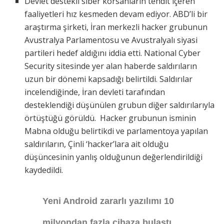
Devlet destekli siber korsanların tehdit içeren
faaliyetleri hız kesmeden devam ediyor. ABD’li bir
araştırma şirketi, İran merkezli hacker grubunun
Avustralya Parlamentosu ve Avustralyalı siyasi
partileri hedef aldığını iddia etti. National Cyber
Security sitesinde yer alan haberde saldırıların
uzun bir dönemi kapsadığı belirtildi. Saldırılar
incelendiğinde, İran devleti tarafından
desteklendiği düşünülen grubun diğer saldırılarıyla
örtüştüğü görüldü. Hacker grubunun isminin
Mabna olduğu belirtikdi ve parlamentoya yapılan
saldırıların, Çinli ‘hacker’lara ait olduğu
düşüncesinin yanlış olduğunun değerlendirildiği
kaydedildi.
Yeni Android zararlı yazılımı 10
milyondan fazla cihaza bulaştı