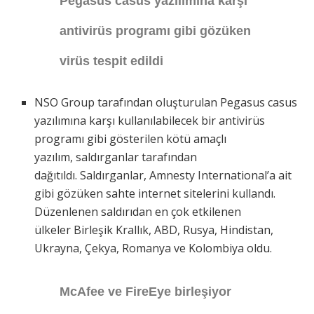
Pegasus casus yazılımına karşı
antivirüs programı gibi gözüken
virüs tespit edildi
NSO Group tarafından oluşturulan Pegasus casus
yazılımına karşı kullanılabilecek bir antivirüs
programı gibi gösterilen kötü amaçlı
yazılım, saldırganlar tarafından
dağıtıldı. Saldırganlar, Amnesty International’a ait
gibi gözüken sahte internet sitelerini kullandı.
Düzenlenen saldırıdan en çok etkilenen
ülkeler Birleşik Krallık, ABD, Rusya, Hindistan,
Ukrayna, Çekya, Romanya ve Kolombiya oldu.
McAfee ve FireEye birleşiyor