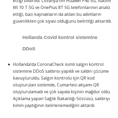
ettiği bildirildi. Litvanya’nın Huawei P40 5G, Xiaomi
Mi 10 T 5G ve OnePlus 8T 5G telefonlarının analiz
ettiği, bazı kaynakların da atılan bu adımların
güvenlikten çok siyasi olduğunu belirttiği aktarıldı.
Hollanda Covid kontrol sistemine
DDoS
Hollanda’da CoronaCheck isimli salgın kontrol
sistemine DDoS saldırısı yapıldı ve saldırı çözüme
kavuşturuldu. Salgın kontrolü için QR kod
oluşturulan sistemde, Cumartesi akşamı QR
oluşturulamadı ve çok sayıda kişinin mağdur oldu.
Açıklama yapan Sağlık Bakanlığı Sözcüsü, saldırıyı
kimin yaptığının belirlenemediğini aktardı.