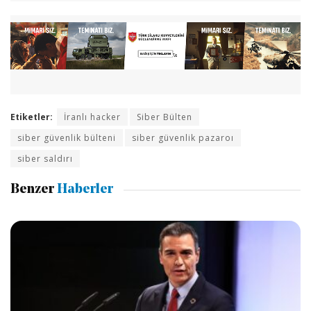
Etiketler:
İranlı hacker
Siber Bülten
siber güvenlik bülteni
siber güvenlik pazaroı
siber saldırı
Benzer
Haberler