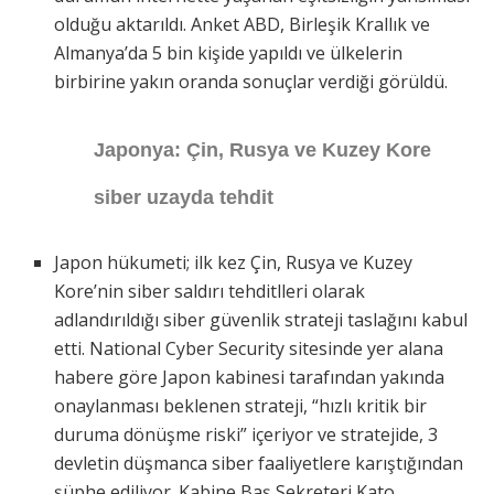
olduğu aktarıldı. Anket ABD, Birleşik Krallık ve
Almanya’da 5 bin kişide yapıldı ve ülkelerin
birbirine yakın oranda sonuçlar verdiği görüldü.
Japonya: Çin, Rusya ve Kuzey Kore
siber uzayda tehdit
Japon hükumeti; ilk kez Çin, Rusya ve Kuzey
Kore’nin siber saldırı tehditlleri olarak
adlandırıldığı siber güvenlik strateji taslağını kabul
etti. National Cyber Security sitesinde yer alana
habere göre Japon kabinesi tarafından yakında
onaylanması beklenen strateji, “hızlı kritik bir
duruma dönüşme riski” içeriyor ve stratejide, 3
devletin düşmanca siber faaliyetlere karıştığından
şüphe ediliyor. Kabine Baş Sekreteri Kato