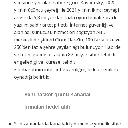
sitesinde yer alan habere göre Kaspersky, 2020
yılının üçüncü çeyreği ile 2021 yılının ikinci çeyreği
arasında 5,8 milyondan fazla oyun temalı zararlı
yazılım saldırısı tespit etti. İnternet güvenliği ve
alan adı sunucusu hizmetleri sağlayan ABD
merkezli bir şirketi CloudFlare’in, 100 fazla ülke ve
250’den fazla şehre yayılan ağı bulunuyor. Habrde
şirketin, günde ortalama 87 milyar siber tehdidi
engellediği ve küresel tehdit
istihbaratının internet güvenliği için de önemli rol
oynadığı belirtildi.
Yeni hacker grubu Kanadalı
firmaları hedef aldı
Son zamanlarda Kanadalı işletmelere yönelik siber