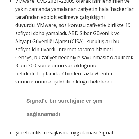
VMware, CVE-2021-22005 olarak isimlendirilen ve
yakın zamanda yamalanan zafiyetin hala ‘hacker’lar
tarafından exploit edilmeye çalışıldığını
duyurdu. VMware, söz konusu zafiyetle birlikte 19
zafiyeti daha yamaladı. ABD Siber Güvenlik ve
Altyapı Güvenliği Ajansı (CISA), kuruluşları bu
zafiyet için uyardı. İnternet tarama hizmeti
Censys, bu zafiyet nedeniyle savunmasız olabilecek
3 bin 200 sunucunun var olduğunu
belirledi. Toplamda 7 binden fazla vCenter
sunucusunun erişilebilir olduğu belirlendi.
Signal’e bir süreliğine erişim
sağlanamadı
Şifreli anlık mesajlaşma uygulaması Signal