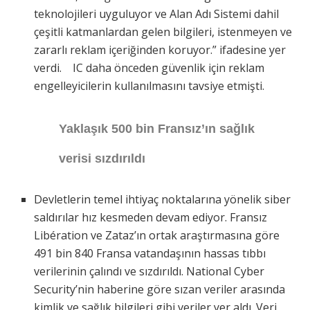
teknolojileri uyguluyor ve Alan Adı Sistemi dahil
çeşitli katmanlardan gelen bilgileri, istenmeyen ve
zararlı reklam içeriğinden koruyor.” ifadesine yer
verdi. IC daha önceden güvenlik için reklam
engelleyicilerin kullanılmasını tavsiye etmişti.
Yaklaşık 500 bin Fransız’ın sağlık
verisi sızdırıldı
Devletlerin temel ihtiyaç noktalarına yönelik siber
saldırılar hız kesmeden devam ediyor. Fransız
Libération ve Zataz’ın ortak araştırmasına göre
491 bin 840 Fransa vatandaşının hassas tıbbı
verilerinin çalındı ve sızdırıldı. National Cyber
Security’nin haberine göre sızan veriler arasında
kimlik ve sağlık bilgileri gibi veriler yer aldı. Veri