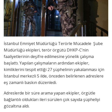
İstanbul Emniyet Müdürlüğü Terörle Mücadele Şube
Müdürlüğü ekipleri, terör örgütü DHKP-C’nin
faaliyetlerinin deşifre edilmesine yönelik çalışma
başlattı. Yapılan çalışmaların ardından ekipler,
kimliklerini tespit ettiği 27 şüphelinin yakalanması için
İstanbul merkezli 5 ilde, önceden belirlenen adreslere
eş zamanlı baskın düzenledi.
Adreslerde bir süre arama yapan ekipler, örgütle
bağlantılı oldukları ileri sürülen çok sayıda şüpheliyi
gözaltına aldı.