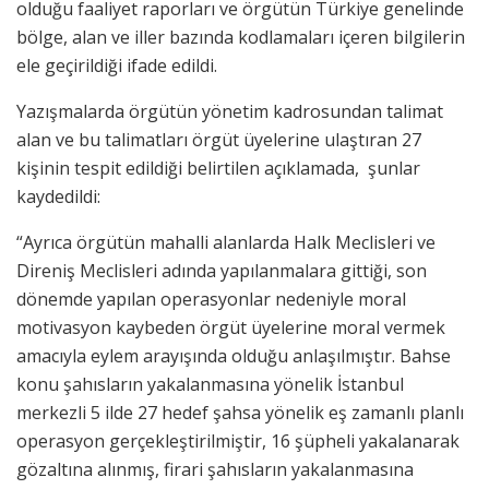
olduğu faaliyet raporları ve örgütün Türkiye genelinde
bölge, alan ve iller bazında kodlamaları içeren bilgilerin
ele geçirildiği ifade edildi.
Yazışmalarda örgütün yönetim kadrosundan talimat
alan ve bu talimatları örgüt üyelerine ulaştıran 27
kişinin tespit edildiği belirtilen açıklamada, şunlar
kaydedildi:
“Ayrıca örgütün mahalli alanlarda Halk Meclisleri ve
Direniş Meclisleri adında yapılanmalara gittiği, son
dönemde yapılan operasyonlar nedeniyle moral
motivasyon kaybeden örgüt üyelerine moral vermek
amacıyla eylem arayışında olduğu anlaşılmıştır. Bahse
konu şahısların yakalanmasına yönelik İstanbul
merkezli 5 ilde 27 hedef şahsa yönelik eş zamanlı planlı
operasyon gerçekleştirilmiştir, 16 şüpheli yakalanarak
gözaltına alınmış, firari şahısların yakalanmasına