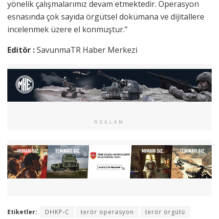
yönelik çalışmalarımız devam etmektedir. Operasyon
esnasında çok sayıda örgütsel dokümana ve dijitallere
incelenmek üzere el konmuştur.”
Editör :
SavunmaTR Haber Merkezi
REKLAM
Etiketler:
DHKP-C
terör operasyon
terör örgütü