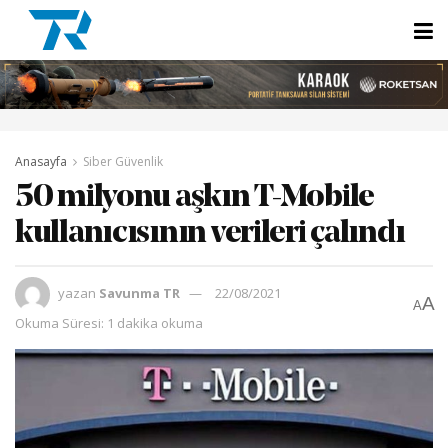
Anasayfa
Siber Güvenlik
50 milyonu aşkın T-Mobile
kullanıcısının verileri çalındı
yazan
Savunma TR
22/08/2021
A
A
Okuma Süresi: 1 dakika okuma