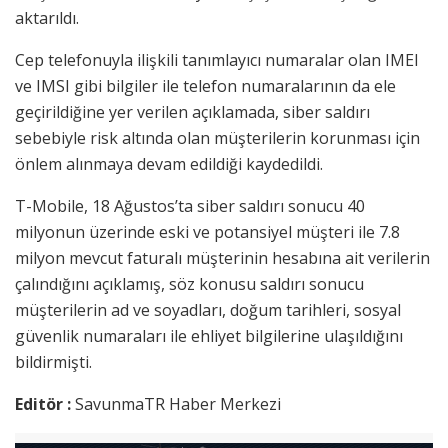
aktarıldı.
Cep telefonuyla ilişkili tanımlayıcı numaralar olan IMEI
ve IMSI gibi bilgiler ile telefon numaralarının da ele
geçirildiğine yer verilen açıklamada, siber saldırı
sebebiyle risk altında olan müşterilerin korunması için
önlem alınmaya devam edildiği kaydedildi.
T-Mobile, 18 Ağustos’ta siber saldırı sonucu 40
milyonun üzerinde eski ve potansiyel müşteri ile 7.8
milyon mevcut faturalı müşterinin hesabına ait verilerin
çalındığını açıklamış, söz konusu saldırı sonucu
müşterilerin ad ve soyadları, doğum tarihleri, sosyal
güvenlik numaraları ile ehliyet bilgilerine ulaşıldığını
bildirmişti.
Editör :
SavunmaTR Haber Merkezi