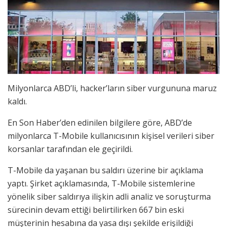
Milyonlarca ABD’li, hacker’ların siber vurgununa maruz
kaldı.
En Son Haber’den edinilen bilgilere göre, ABD’de
milyonlarca T-Mobile kullanıcısının kişisel verileri siber
korsanlar tarafından ele geçirildi.
T-Mobile da yaşanan bu saldırı üzerine bir açıklama
yaptı. Şirket açıklamasında, T-Mobile sistemlerine
yönelik siber saldırıya ilişkin adli analiz ve soruşturma
sürecinin devam ettiği belirtilirken 667 bin eski
müşterinin hesabına da yasa dışı şekilde erişildiği