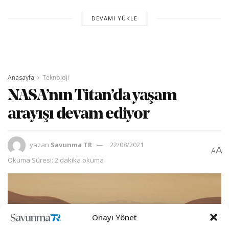
DEVAMI YÜKLE
Anasayfa
Teknoloji
NASA’nın Titan’da yaşam
arayışı devam ediyor
yazan
Savunma TR
22/08/2021
A
A
Okuma Süresi: 2 dakika okuma
Onayı Yönet