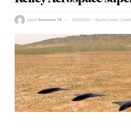
yazan
Savunma TR
02/03/2021
Okuma Süresi: 2 dak