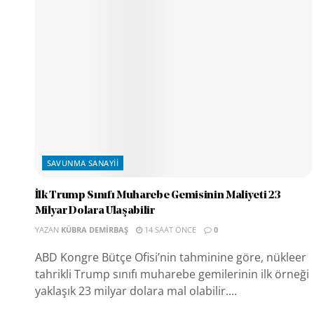
SAVUNMA SANAYII
İlk Trump Sınıfı Muharebe Gemisinin Maliyeti 23
Milyar Dolara Ulaşabilir
YAZAN
KÜBRA DEMIRBAŞ
14 SAAT ÖNCE
0
ABD Kongre Bütçe Ofisi’nin tahminine göre, nükleer
tahrikli Trump sınıfı muharebe gemilerinin ilk örneği
yaklaşık 23 milyar dolara mal olabilir....