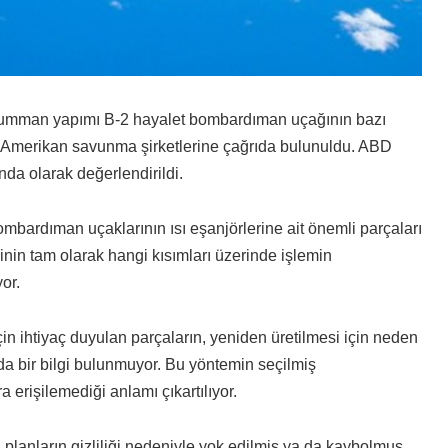
rumman yapımı B-2 hayalet bombardıman uçağının bazı
in Amerikan savunma şirketlerine çağrıda bulunuldu. ABD
nda olarak değerlendirildi.
mbardıman uçaklarının ısı eşanjörlerine ait önemli parçaları
inin tam olarak hangi kısımları üzerinde işlemin
or.
n ihtiyaç duyulan parçaların, yeniden üretilmesi için neden
a bir bilgi bulunmuyor. Bu yöntemin seçilmiş
a erişilemediği anlamı çıkartılıyor.
 planların gizliliği nedeniyle yok edilmiş ya da kaybolmuş