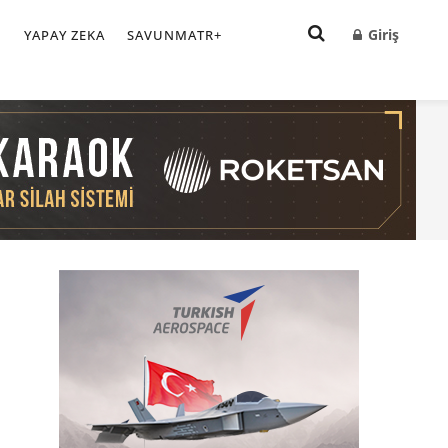
Giriş
I
YAPAY ZEKA
SAVUNMATR+