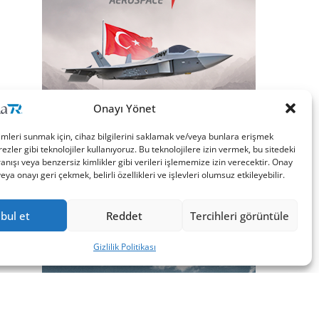
Onayı Yönet
imleri sunmak için, cihaz bilgilerini saklamak ve/veya bunlara erişmek
ezler gibi teknolojiler kullanıyoruz. Bu teknolojilere izin vermek, bu sitedeki
nışı veya benzersiz kimlikler gibi verileri işlememize izin verecektir. Onay
a onayı geri çekmek, belirli özellikleri ve işlevleri olumsuz etkileyebilir.
bul et
Reddet
Tercihleri görüntüle
Gizlilik Politikası