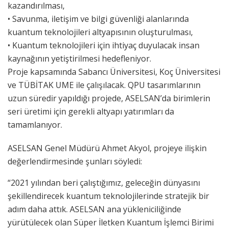
kazandırılması,
•
Savunma, iletişim ve bilgi güvenliği alanlarında
kuantum teknolojileri altyapısının oluşturulması,
•
Kuantum teknolojileri için ihtiyaç duyulacak insan
kaynağının yetiştirilmesi hedefleniyor.
Proje kapsamında Sabancı Üniversitesi, Koç Üniversitesi
ve TÜBİTAK UME ile çalışılacak. QPU tasarımlarının
uzun süredir yapıldığı projede, ASELSAN’da birimlerin
seri üretimi için gerekli altyapı yatırımları da
tamamlanıyor.
ASELSAN Genel Müdürü Ahmet Akyol, projeye ilişkin
değerlendirmesinde şunları söyledi:
“
2021 yılından beri çalıştığımız, geleceğin dünyasını
şekillendirecek kuantum teknolojilerinde stratejik bir
adım daha attık. ASELSAN ana yükleniciliğinde
yürütülecek olan Süper İletken Kuantum İşlemci Birimi