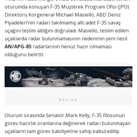
oturumda konuşan F-35 Müşterek Program Ofisi (JPO)
Direktörü Korgeneral Michael Masiello, ABD Deniz
Piyadeleri’nin radarı takılmamış altı adet F-35 savaş
uçağını teslim aldığını doğruladı. Masiello, teslim edilen
uçaklarda radar bulunmamasının nedeninin yeni nesil
AN/APG-85
radarlarının henüz hazır olmaması
olduğunu belirtti.
REKLAM
Oturum sırasında Senatör Mark Kelly, F-35 filosunun
görev hazırlık oranlarına değinerek radarı bulunmayan
uçakların tam görev kabiliyetine sahip kabul edilip