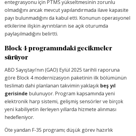
entegrasyonu için PTMS yükseltmesinin zorunlu
olmadığını ancak mevcut yapılandırmada ilave kapasite
payı bulunmadığını da kabul etti. Konunun operasyonel
etkilerine ilişkin ayrıntıların ise açık oturumda
paylaşılmadığını belirtti.
Block 4 programındaki gecikmeler
sürüyor
ABD Sayıştayı’nın (GAO) Eylül 2025 tarihli raporuna
göre Block 4 modernizasyon paketinin ilk bölümünün
teslimatı dahi planlanan takvimin yaklaşık
beş yıl
gerisinde
bulunuyor. Program kapsamında yeni
elektronik harp sistemi, gelişmiş sensörler ve birçok
yeni kabiliyetin ilerleyen yıllarda hizmete alınması
hedefleniyor.
Öte yandan F-35 programı; düşük görev hazırlık