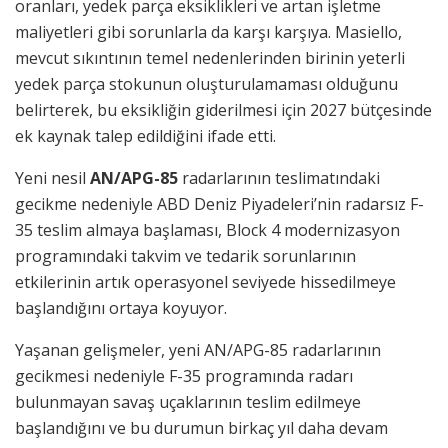
oranları, yedek parça eksiklikleri ve artan işletme
maliyetleri gibi sorunlarla da karşı karşıya. Masiello,
mevcut sıkıntının temel nedenlerinden birinin yeterli
yedek parça stokunun oluşturulamaması olduğunu
belirterek, bu eksikliğin giderilmesi için 2027 bütçesinde
ek kaynak talep edildiğini ifade etti.
Yeni nesil
AN/APG-85
radarlarının teslimatındaki
gecikme nedeniyle ABD Deniz Piyadeleri’nin radarsız F-
35 teslim almaya başlaması, Block 4 modernizasyon
programındaki takvim ve tedarik sorunlarının
etkilerinin artık operasyonel seviyede hissedilmeye
başlandığını ortaya koyuyor.
Yaşanan gelişmeler, yeni AN/APG-85 radarlarının
gecikmesi nedeniyle F-35 programında radarı
bulunmayan savaş uçaklarının teslim edilmeye
başlandığını ve bu durumun birkaç yıl daha devam