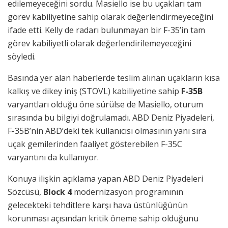
edilemeyeceğini sordu. Masiello ise bu uçakları tam
görev kabiliyetine sahip olarak değerlendirmeyeceğini
ifade etti. Kelly de radarı bulunmayan bir F-35’in tam
görev kabiliyetli olarak değerlendirilemeyeceğini
söyledi.
Basında yer alan haberlerde teslim alınan uçakların kısa
kalkış ve dikey iniş (STOVL) kabiliyetine sahip
F-35B
varyantları olduğu öne sürülse de Masiello, oturum
sırasında bu bilgiyi doğrulamadı. ABD Deniz Piyadeleri,
F-35B’nin ABD’deki tek kullanıcısı olmasının yanı sıra
uçak gemilerinden faaliyet gösterebilen F-35C
varyantını da kullanıyor.
Konuya ilişkin açıklama yapan ABD Deniz Piyadeleri
Sözcüsü,
Block 4
modernizasyon programının
gelecekteki tehditlere karşı hava üstünlüğünün
korunması açısından kritik öneme sahip olduğunu