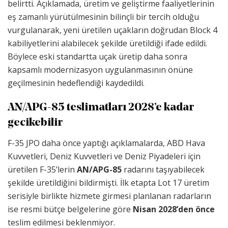
belirtti. Açıklamada, üretim ve geliştirme faaliyetlerinin
eş zamanlı yürütülmesinin bilinçli bir tercih olduğu
vurgulanarak, yeni üretilen uçakların doğrudan Block 4
kabiliyetlerini alabilecek şekilde üretildiği ifade edildi.
Böylece eski standartta uçak üretip daha sonra
kapsamlı modernizasyon uygulanmasının önüne
geçilmesinin hedeflendiği kaydedildi.
AN/APG-85 teslimatları 2028’e kadar
gecikebilir
F-35 JPO daha önce yaptığı açıklamalarda, ABD Hava
Kuvvetleri, Deniz Kuvvetleri ve Deniz Piyadeleri için
üretilen F-35’lerin
AN/APG-85
radarını taşıyabilecek
şekilde üretildiğini bildirmişti. İlk etapta Lot 17 üretim
serisiyle birlikte hizmete girmesi planlanan radarların
ise resmi bütçe belgelerine göre
Nisan 2028’den önce
teslim edilmesi beklenmiyor.