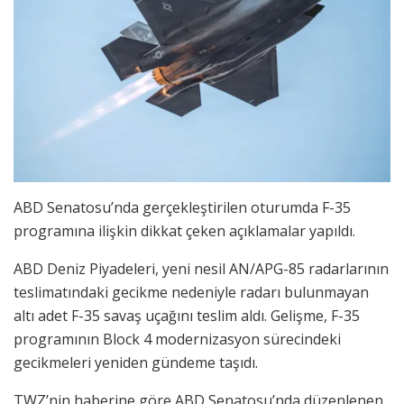
ABD Senatosu’nda gerçekleştirilen oturumda F-35
programına ilişkin dikkat çeken açıklamalar yapıldı.
ABD Deniz Piyadeleri, yeni nesil AN/APG-85 radarlarının
teslimatındaki gecikme nedeniyle radarı bulunmayan
altı adet F-35 savaş uçağını teslim aldı. Gelişme, F-35
programının Block 4 modernizasyon sürecindeki
gecikmeleri yeniden gündeme taşıdı.
TWZ’nin haberine göre ABD Senatosu’nda düzenlenen