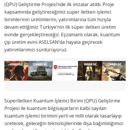
(QPU) Geliştirme Projesi’nde ilk imzalar atıldı. Proje
kapsamında geliştireceğimiz süper iletken işlemci
birimlerinin üretimlerini, yatırımlarına tüm hızıyla
devam ettiğimiz Türkiye’nin ilk süper iletken üretim
evinde gerçekleştireceğiz.
Eşzamanlı olarak, kuantum
çip üretim evini ASELSAN’da hayata geçirecek
yatırımlarımızı sürdürüyoruz.
Süper
İletken
Kuantum İşlemci Birimi (QPU) Geliştirme
Projesi ile kuantum bilgisayarların kalbi sayılan
kuantum işlemci birimini yerli ve milli olarak tasarlayıp
üretecek, geleceğin teknolojilerinde dışa bağımlılığımızı