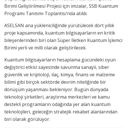
Birimi Geliştirilmesi Projesi için imzalar, SSB Kuantum
Programı Tanıtımı Toplantısı’nda atıldı.
ASELSAN ana yükleniciliğinde yürütülecek dört yıllık
proje kapsamında, kuantum bilgisayarların en kritik
bileşenlerinden biri olan Süper İletken Kuantum İşlemci
Birimi yerli ve milli olarak
geliştirilecek
.
Kuantum bilgisayarların hesaplama gücündeki oyun
değiştirici etkisi sayesinde savunma sanayii, siber
güvenlik ve kriptoloji, ilaç, kimya, finans ve malzeme
bilimi gibi birçok sektörde devrim niteliğinde bir
dönüşüm yaşanması bekleniyor. Bugün dünyada
teknoloji şirketleri, araştırma merkezleri ve kamu
destekli programların odağında yer alan kuantum
teknolojileri, geleceğin stratejik rekabet alanlarından
biri olarak görülüyor.