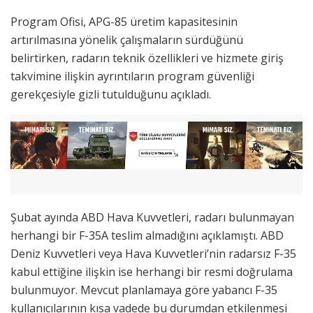
Program Ofisi, APG-85 üretim kapasitesinin
artırılmasına yönelik çalışmaların sürdüğünü
belirtirken, radarın teknik özellikleri ve hizmete giriş
takvimine ilişkin ayrıntıların program güvenliği
gerekçesiyle gizli tutulduğunu açıkladı.
Şubat ayında ABD Hava Kuvvetleri, radarı bulunmayan
herhangi bir F-35A teslim almadığını açıklamıştı. ABD
Deniz Kuvvetleri veya Hava Kuvvetleri’nin radarsız F-35
kabul ettiğine ilişkin ise herhangi bir resmi doğrulama
bulunmuyor. Mevcut planlamaya göre yabancı F-35
kullanıcılarının kısa vadede bu durumdan etkilenmesi