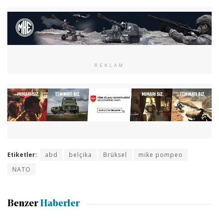
REKLAM
Etiketler:
abd
belçika
Brüksel
mike pompeo
NATO
Benzer
Haberler