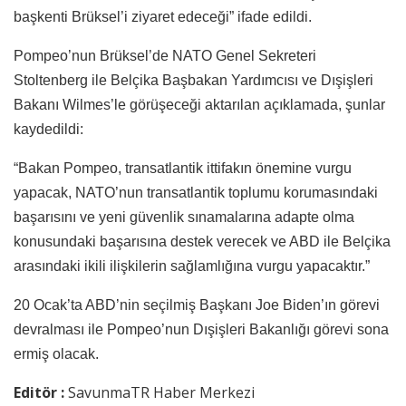
başkenti Brüksel’i ziyaret edeceği” ifade edildi.
Pompeo’nun Brüksel’de NATO Genel Sekreteri
Stoltenberg ile Belçika Başbakan Yardımcısı ve Dışişleri
Bakanı Wilmes’le görüşeceği aktarılan açıklamada, şunlar
kaydedildi:
“Bakan Pompeo, transatlantik ittifakın önemine vurgu
yapacak, NATO’nun transatlantik toplumu korumasındaki
başarısını ve yeni güvenlik sınamalarına adapte olma
konusundaki başarısına destek verecek ve ABD ile Belçika
arasındaki ikili ilişkilerin sağlamlığına vurgu yapacaktır.”
20 Ocak’ta ABD’nin seçilmiş Başkanı Joe Biden’ın görevi
devralması ile Pompeo’nun Dışişleri Bakanlığı görevi sona
ermiş olacak.
Editör :
SavunmaTR Haber Merkezi