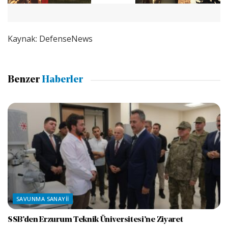
Kaynak: DefenseNews
Benzer
Haberler
SAVUNMA SANAYII
SSB’den Erzurum Teknik Üniversitesi’ne Ziyaret