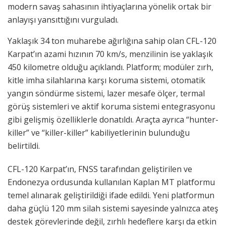
modern savaş sahasının ihtiyaçlarına yönelik ortak bir
anlayışı yansıttığını vurguladı.
Yaklaşık 34 ton muharebe ağırlığına sahip olan CFL-120
Karpat’ın azami hızının 70 km/s, menzilinin ise yaklaşık
450 kilometre olduğu açıklandı. Platform; modüler zırh,
kitle imha silahlarına karşı koruma sistemi, otomatik
yangın söndürme sistemi, lazer mesafe ölçer, termal
görüş sistemleri ve aktif koruma sistemi entegrasyonu
gibi gelişmiş özelliklerle donatıldı. Araçta ayrıca “hunter-
killer” ve “killer-killer” kabiliyetlerinin bulunduğu
belirtildi.
CFL-120 Karpat’ın, FNSS tarafından geliştirilen ve
Endonezya ordusunda kullanılan Kaplan MT platformu
temel alınarak geliştirildiği ifade edildi. Yeni platformun
daha güçlü 120 mm silah sistemi sayesinde yalnızca ateş
destek görevlerinde değil, zırhlı hedeflere karşı da etkin