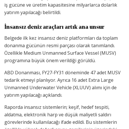
iş gücüne ve üretim kapasitesine milyarlarca dolarlık
yatırım yapılacağı belirtildi.
İnsansız deniz araçları artık ana unsur
Belgede ilk kez insansız deniz platformları da toplam
donanma gücünün resmi parçası olarak tanımlandı.
Özellikle Medium Unmanned Surface Vessel (MUSV)
programına büyük önem verildiği görüldü.
ABD Donanması, FY27-FY31 döneminde 47 adet MUSV
tedarik etmeyi planlıyor. Ayrıca 16 adet Extra Large
Unmanned Underwater Vehicle (XLUUV) alımı için de
yatırım yapılacağı açıklandı.
Raporda insansız sistemlerin; keşif, hedef tespiti,
aldatma, elektronik harp ve düşük maliyetli saldırı
görevlerinde kullanılacağı ifade edildi. Bu sistemlerin