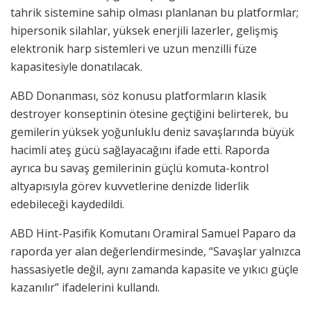
tahrik sistemine sahip olması planlanan bu platformlar;
hipersonik silahlar, yüksek enerjili lazerler, gelişmiş
elektronik harp sistemleri ve uzun menzilli füze
kapasitesiyle donatılacak.
ABD Donanması, söz konusu platformların klasik
destroyer konseptinin ötesine geçtiğini belirterek, bu
gemilerin yüksek yoğunluklu deniz savaşlarında büyük
hacimli ateş gücü sağlayacağını ifade etti. Raporda
ayrıca bu savaş gemilerinin güçlü komuta-kontrol
altyapısıyla görev kuvvetlerine denizde liderlik
edebileceği kaydedildi.
ABD Hint-Pasifik Komutanı Oramiral Samuel Paparo da
raporda yer alan değerlendirmesinde, “Savaşlar yalnızca
hassasiyetle değil, aynı zamanda kapasite ve yıkıcı güçle
kazanılır” ifadelerini kullandı.