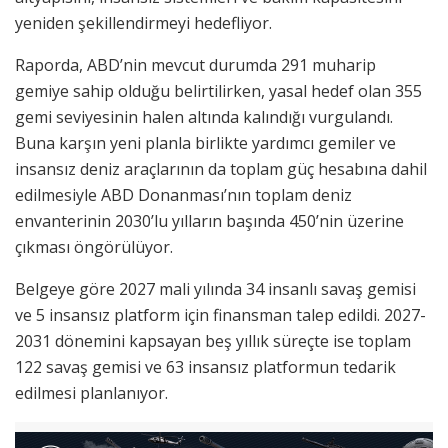
yeniden şekillendirmeyi hedefliyor.
Raporda, ABD’nin mevcut durumda 291 muharip
gemiye sahip olduğu belirtilirken, yasal hedef olan 355
gemi seviyesinin halen altında kalındığı vurgulandı.
Buna karşın yeni planla birlikte yardımcı gemiler ve
insansız deniz araçlarının da toplam güç hesabına dahil
edilmesiyle ABD Donanması’nın toplam deniz
envanterinin 2030’lu yılların başında 450’nin üzerine
çıkması öngörülüyor.
Belgeye göre 2027 mali yılında 34 insanlı savaş gemisi
ve 5 insansız platform için finansman talep edildi. 2027-
2031 dönemini kapsayan beş yıllık süreçte ise toplam
122 savaş gemisi ve 63 insansız platformun tedarik
edilmesi planlanıyor.