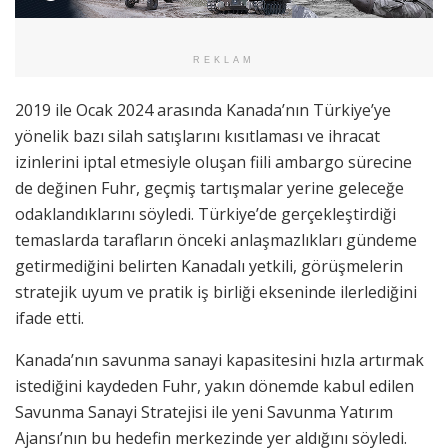
REKLAM
2019 ile Ocak 2024 arasında Kanada’nın Türkiye’ye
yönelik bazı silah satışlarını kısıtlaması ve ihracat
izinlerini iptal etmesiyle oluşan fiili ambargo sürecine
de değinen Fuhr, geçmiş tartışmalar yerine geleceğe
odaklandıklarını söyledi. Türkiye’de gerçekleştirdiği
temaslarda tarafların önceki anlaşmazlıkları gündeme
getirmediğini belirten Kanadalı yetkili, görüşmelerin
stratejik uyum ve pratik iş birliği ekseninde ilerlediğini
ifade etti.
Kanada’nın savunma sanayi kapasitesini hızla artırmak
istediğini kaydeden Fuhr, yakın dönemde kabul edilen
Savunma Sanayi Stratejisi ile yeni Savunma Yatırım
Ajansı’nın bu hedefin merkezinde yer aldığını söyledi.