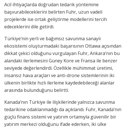
Acil ihtiyaçlarda doğrudan tedarik yöntemine
başvurabileceklerini belirten Fuhr, uzun vadeli
projelerde ise ortak geliştirme modellerini tercih
edeceklerini dile getirdi.
Türkiye’nin yerli ve bağımsız savunma sanayii
ekosistemi oluşturmadaki başarısının Ottawa açısından
dikkat çekici olduğunu vurgulayan Fuhr, Ankara’nın bu
alandaki ilerlemesini Güney Kore ve Fransa ile benzer
seviyede değerlendirdi. Özellikle mühimmat üretimi,
insansız hava araçları ve anti-drone sistemlerinin iki
ülkenin birlikte hızlı ilerleme kaydedebileceği alanlar
arasında bulunduğunu belirtti.
Kanada’nın Türkiye ile ilişkilerinde yalnızca savunma
tedarikine odaklanmadığı da açıklandı. Fuhr, Kanada’nın
güçlü finans sistemi ve yatırım ortamıyla güvenilir bir
yatırım merkezi olduğunu ifade ederken, iki ülke