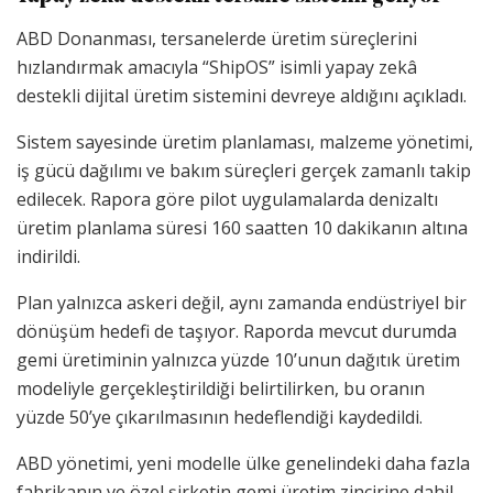
ABD Donanması, tersanelerde üretim süreçlerini
hızlandırmak amacıyla “ShipOS” isimli yapay zekâ
destekli dijital üretim sistemini devreye aldığını açıkladı.
Sistem sayesinde üretim planlaması, malzeme yönetimi,
iş gücü dağılımı ve bakım süreçleri gerçek zamanlı takip
edilecek. Rapora göre pilot uygulamalarda denizaltı
üretim planlama süresi 160 saatten 10 dakikanın altına
indirildi.
Plan yalnızca askeri değil, aynı zamanda endüstriyel bir
dönüşüm hedefi de taşıyor. Raporda mevcut durumda
gemi üretiminin yalnızca yüzde 10’unun dağıtık üretim
modeliyle gerçekleştirildiği belirtilirken, bu oranın
yüzde 50’ye çıkarılmasının hedeflendiği kaydedildi.
ABD yönetimi, yeni modelle ülke genelindeki daha fazla
fabrikanın ve özel şirketin gemi üretim zincirine dahil