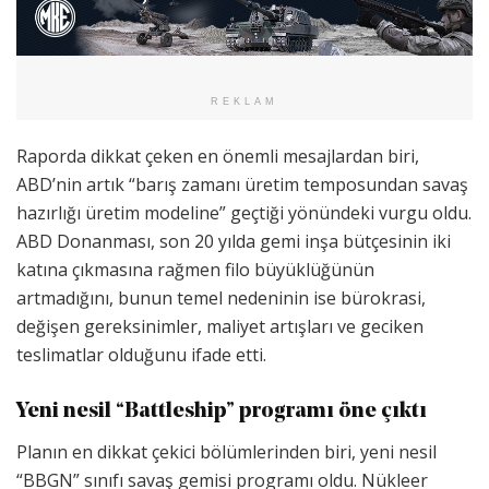
REKLAM
Raporda dikkat çeken en önemli mesajlardan biri,
ABD’nin artık “barış zamanı üretim temposundan savaş
hazırlığı üretim modeline” geçtiği yönündeki vurgu oldu.
ABD Donanması, son 20 yılda gemi inşa bütçesinin iki
katına çıkmasına rağmen filo büyüklüğünün
artmadığını, bunun temel nedeninin ise bürokrasi,
değişen gereksinimler, maliyet artışları ve geciken
teslimatlar olduğunu ifade etti.
Yeni nesil “Battleship” programı öne çıktı
Planın en dikkat çekici bölümlerinden biri, yeni nesil
“BBGN” sınıfı savaş gemisi programı oldu. Nükleer