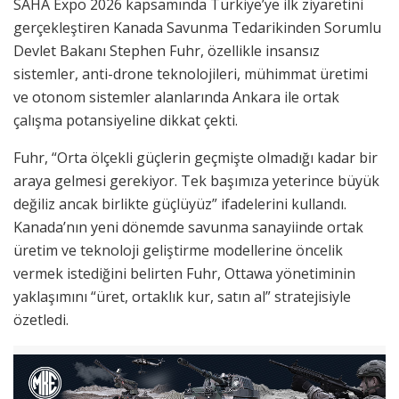
SAHA Expo 2026 kapsamında Türkiye’ye ilk ziyaretini
gerçekleştiren Kanada Savunma Tedarikinden Sorumlu
Devlet Bakanı Stephen Fuhr, özellikle insansız
sistemler, anti-drone teknolojileri, mühimmat üretimi
ve otonom sistemler alanlarında Ankara ile ortak
çalışma potansiyeline dikkat çekti.
Fuhr, “Orta ölçekli güçlerin geçmişte olmadığı kadar bir
araya gelmesi gerekiyor. Tek başımıza yeterince büyük
değiliz ancak birlikte güçlüyüz” ifadelerini kullandı.
Kanada’nın yeni dönemde savunma sanayiinde ortak
üretim ve teknoloji geliştirme modellerine öncelik
vermek istediğini belirten Fuhr, Ottawa yönetiminin
yaklaşımını “üret, ortaklık kur, satın al” stratejisiyle
özetledi.