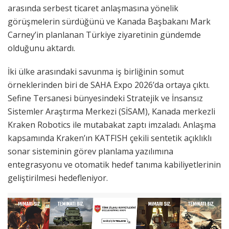
arasında serbest ticaret anlaşmasına yönelik
görüşmelerin sürdüğünü ve Kanada Başbakanı Mark
Carney’in planlanan Türkiye ziyaretinin gündemde
olduğunu aktardı.
İki ülke arasındaki savunma iş birliğinin somut
örneklerinden biri de SAHA Expo 2026’da ortaya çıktı.
Sefine Tersanesi bünyesindeki Stratejik ve İnsansız
Sistemler Araştırma Merkezi (SİSAM), Kanada merkezli
Kraken Robotics ile mutabakat zaptı imzaladı. Anlaşma
kapsamında Kraken’ın KATFISH çekili sentetik açıklıklı
sonar sisteminin görev planlama yazılımına
entegrasyonu ve otomatik hedef tanıma kabiliyetlerinin
geliştirilmesi hedefleniyor.