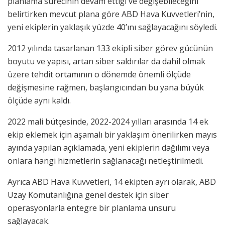
planlama sürecinin devam ettiği ve değişebileceğini
belirtirken mevcut plana göre ABD Hava Kuvvetleri’nin,
yeni ekiplerin yaklaşık yüzde 40’ını sağlayacağını söyledi.
2012 yılında tasarlanan 133 ekipli siber görev gücünün
boyutu ve yapısı, artan siber saldırılar da dahil olmak
üzere tehdit ortamının o dönemde önemli ölçüde
değişmesine rağmen, başlangıcından bu yana büyük
ölçüde aynı kaldı.
2022 mali bütçesinde, 2022-2024 yılları arasında 14 ek
ekip eklemek için aşamalı bir yaklaşım önerilirken mayıs
ayında yapılan açıklamada, yeni ekiplerin dağılımı veya
onlara hangi hizmetlerin sağlanacağı netleştirilmedi.
Ayrıca ABD Hava Kuvvetleri, 14 ekipten ayrı olarak, ABD
Uzay Komutanlığına genel destek için siber
operasyonlarla entegre bir planlama unsuru
sağlayacak.