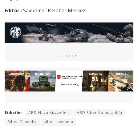
Editör :
SavunmaTR Haber Merkezi
REKLAM
Etiketler:
ABD Hava Kuvvetleri
ABD Siber Komutanlığı
Siber Güvenlik
siber savunma