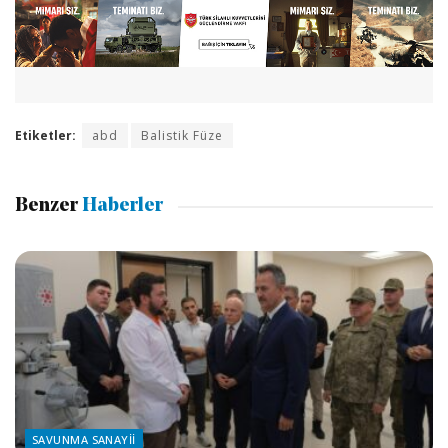
Etiketler:
abd
Balistik Füze
Benzer
Haberler
SAVUNMA SANAYII