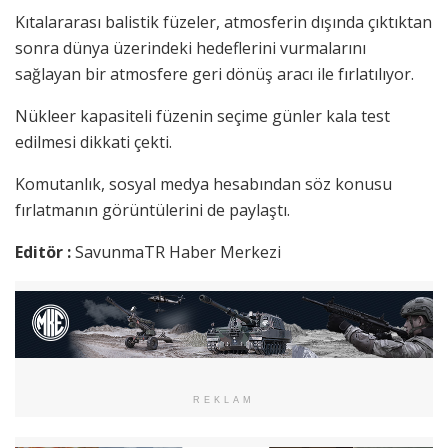
Kıtalararası balistik füzeler, atmosferin dışında çıktıktan
sonra dünya üzerindeki hedeflerini vurmalarını
sağlayan bir atmosfere geri dönüş aracı ile fırlatılıyor.
Nükleer kapasiteli füzenin seçime günler kala test
edilmesi dikkati çekti.
Komutanlık, sosyal medya hesabından söz konusu
fırlatmanın görüntülerini de paylaştı.
Editör :
SavunmaTR Haber Merkezi
REKLAM