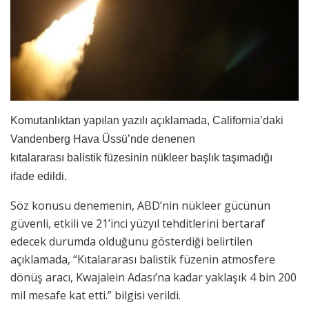
Komutanlıktan yapılan yazılı açıklamada, California’daki
Vandenberg Hava Üssü’nde denenen
kıtalararası balistik füzesinin nükleer başlık taşımadığı
ifade edildi.
Söz konusu denemenin, ABD’nin nükleer gücünün
güvenli, etkili ve 21’inci yüzyıl tehditlerini bertaraf
edecek durumda olduğunu gösterdiği belirtilen
açıklamada, “Kıtalararası balistik füzenin atmosfere
dönüş aracı, Kwajalein Adası’na kadar yaklaşık 4 bin 200
mil mesafe kat etti.” bilgisi verildi.