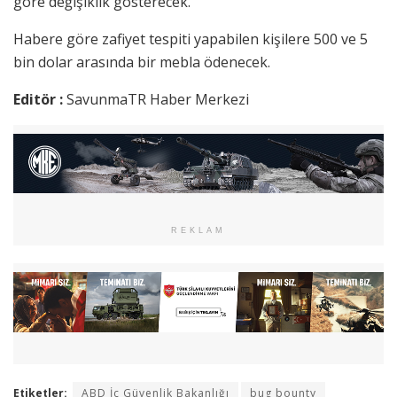
göre değişiklik gösterecek.
Habere göre zafiyet tespiti yapabilen kişilere 500 ve 5
bin dolar arasında bir mebla ödenecek.
Editör :
SavunmaTR Haber Merkezi
REKLAM
Etiketler:
ABD İç Güvenlik Bakanlığı
bug bounty