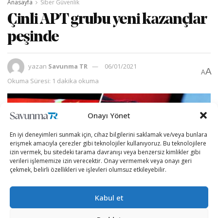
Anasayfa
Siber Güvenlik
Çinli APT grubu yeni kazançlar
peşinde
yazan
Savunma TR
06/01/2021
A
A
Okuma Süresi: 1 dakika okuma
Onayı Yönet
En iyi deneyimleri sunmak için, cihaz bilgilerini saklamak ve/veya bunlara
erişmek amacıyla çerezler gibi teknolojiler kullanıyoruz. Bu teknolojilere
izin vermek, bu sitedeki tarama davranışı veya benzersiz kimlikler gibi
verileri işlememize izin verecektir. Onay vermemek veya onayı geri
çekmek, belirli özellikleri ve işlevleri olumsuz etkileyebilir.
Kabul et