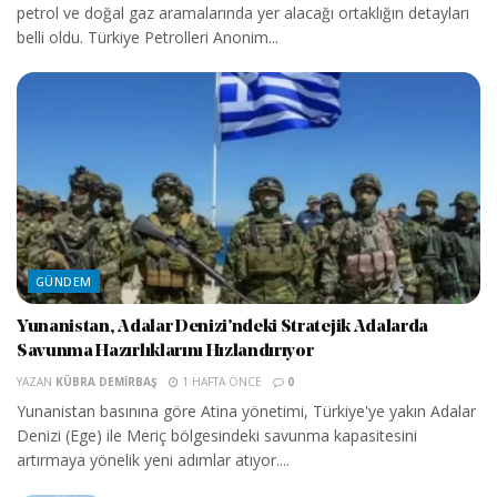
petrol ve doğal gaz aramalarında yer alacağı ortaklığın detayları
belli oldu. Türkiye Petrolleri Anonim...
GÜNDEM
Yunanistan, Adalar Denizi’ndeki Stratejik Adalarda
Savunma Hazırlıklarını Hızlandırıyor
YAZAN
KÜBRA DEMIRBAŞ
1 HAFTA ÖNCE
0
Yunanistan basınına göre Atina yönetimi, Türkiye'ye yakın Adalar
Denizi (Ege) ile Meriç bölgesindeki savunma kapasitesini
artırmaya yönelik yeni adımlar atıyor....