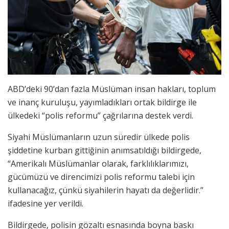
ABD’deki 90’dan fazla Müslüman insan hakları, toplum
ve inanç kuruluşu, yayımladıkları ortak bildirge ile
ülkedeki “polis reformu” çağrılarına destek verdi.
Siyahi Müslümanların uzun süredir ülkede polis
şiddetine kurban gittiğinin anımsatıldığı bildirgede,
“Amerikalı Müslümanlar olarak, farklılıklarımızı,
gücümüzü ve direncimizi polis reformu talebi için
kullanacağız, çünkü siyahilerin hayatı da değerlidir.”
ifadesine yer verildi.
Bildirgede, polisin gözaltı esnasında boyna baskı