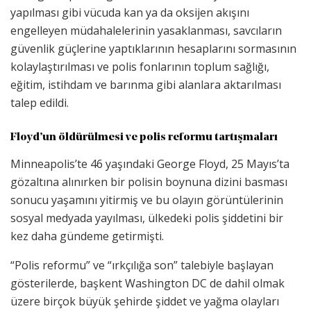
yapılması gibi vücuda kan ya da oksijen akışını
engelleyen müdahalelerinin yasaklanması, savcıların
güvenlik güçlerine yaptıklarının hesaplarını sormasının
kolaylaştırılması ve polis fonlarının toplum sağlığı,
eğitim, istihdam ve barınma gibi alanlara aktarılması
talep edildi.
Floyd’un öldürülmesi ve polis reformu tartışmaları
Minneapolis’te 46 yaşındaki George Floyd, 25 Mayıs’ta
gözaltına alınırken bir polisin boynuna dizini basması
sonucu yaşamını yitirmiş ve bu olayın görüntülerinin
sosyal medyada yayılması, ülkedeki polis şiddetini bir
kez daha gündeme getirmişti.
“Polis reformu” ve “ırkçılığa son” talebiyle başlayan
gösterilerde, başkent Washington DC de dahil olmak
üzere birçok büyük şehirde şiddet ve yağma olayları