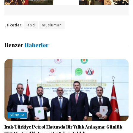
Etiketler:
abd
müslüman
Benzer
Haberler
GÜNDEM
Irak-Türkiye Petrol Hattında Bir Yıllık Anlaşma: Günlük