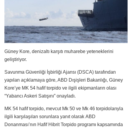
Güney Kore, denizaltı karşıtı muharebe yeteneklerini
geliştiriyor.
Savunma Güvenliği İşbirliği Ajansı (DSCA) tarafından
yapılan açıklamaya göre, ABD Dışişleri Bakanlığı, Güney
Kore’ye MK 54 hafif torpido ve ilgili ekipmanların olası
“Yabancı Askeri Satışını” onayladı.
MK 54 hafif torpido, mevcut Mk 50 ve Mk 46 torpidolarıyla
ilgili karşılaşılan sorunlara yanıt olarak ABD
Donanması’nın Hafif Hibrit Torpido programı kapsamında