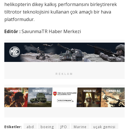
helikopterin dikey kalkış performansını birleştirerek
tiltrotor teknolojisini kullanan çok amaçlı bir hava
platformudur.
Editör :
SavunmaTR Haber Merkezi
REKLAM
Etiketler:
abd
boeing
JPO
Marine
uçak gemisi