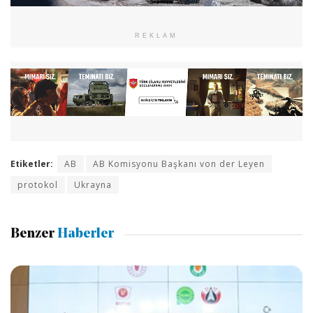
REKLAM
Etiketler:
AB
AB Komisyonu Başkanı von der Leyen
protokol
Ukrayna
Benzer
Haberler