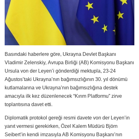
Basındaki haberlere göre, Ukrayna Devlet Başkanı
Vladimir Zelenskiy, Avrupa Birliği (AB) Komisyonu Başkanı
Ursula von der Leyen’i gönderdiği mektupla, 23-24
Ağustos’taki Ukrayna’nın bağımsızlığının 30. yıl dönümü
kutlamalarına ve Ukrayna’nın bağımsızlığına destek
amacıyla ilk kez düzenlenecek “Kırım Platformu” zirve
toplantısına davet etti.
Diplomatik protokol gereği resmi davete von der Leyen’in
yanıt vermesi gerekirken, Özel Kalem Müdürü Björn
Seibert’in kendi imzasıyla AB Komisyonu Başkanı’nın