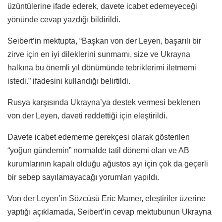
üzüntülerine ifade ederek, davete icabet edemeyeceği
yönünde cevap yazdığı bildirildi.
Seibert’in mektupta, “Başkan von der Leyen, başarılı bir
zirve için en iyi dileklerini sunmamı, size ve Ukrayna
halkına bu önemli yıl dönümünde tebriklerimi iletmemi
istedi.” ifadesini kullandığı belirtildi.
Rusya karşısında Ukrayna’ya destek vermesi beklenen
von der Leyen, daveti reddettiği için eleştirildi.
Davete icabet edememe gerekçesi olarak gösterilen
“yoğun gündemin” normalde tatil dönemi olan ve AB
kurumlarının kapalı olduğu ağustos ayı için çok da geçerli
bir sebep sayılamayacağı yorumları yapıldı.
Von der Leyen’in Sözcüsü Eric Mamer, eleştiriler üzerine
yaptığı açıklamada, Seibert’in cevap mektubunun Ukrayna