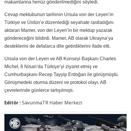
makamlarına henüz gönderilmediğini söyledi.
Cevap mektubunun tarihinin Ursula von der Leyen’in
Türkiye ve Ürdün’e düzenlediği seyahate rastladığını
aktaran Mamer, von der Leyen’in bir mektup yazarak
göndereceğini bildirdi. Mamer, AB olarak Ukrayna’ya
desteklerini de defalarca dile getirdiklerini ifade etti.
Ursula von der Leyen ve AB Konseyi Başkanı Charles
Michel, 6 Nisan’da Türkiye’yi ziyaret etmiş ve
Cumhurbaşkanı Recep Tayyip Erdoğan ile görüşmüştü.
Görüşmedeki oturma düzeni ve protokol olayı, AB
çevrelerinde günlerce tartışılmıştı.
Editör :
SavunmaTR Haber Merkezi