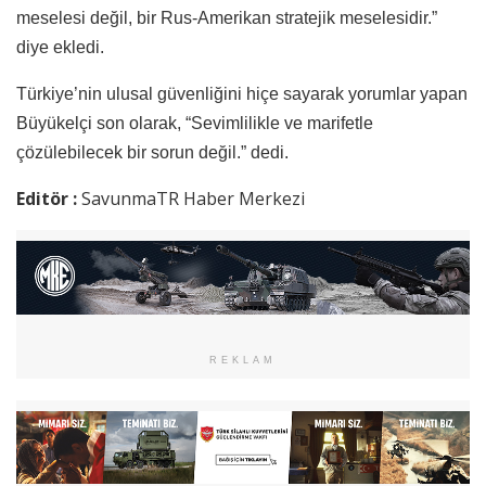
meselesi değil, bir Rus-Amerikan stratejik meselesidir.”
diye ekledi.
Türkiye’nin ulusal güvenliğini hiçe sayarak yorumlar yapan
Büyükelçi son olarak, “Sevimlilikle ve marifetle
çözülebilecek bir sorun değil.” dedi.
Editör :
SavunmaTR Haber Merkezi
REKLAM