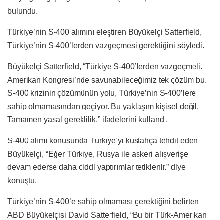
bulundu.
Türkiye’nin S-400 alımını eleştiren Büyükelçi Satterfield,
Türkiye’nin S-400’lerden vazgeçmesi gerektiğini söyledi.
Büyükelçi Satterfield, “Türkiye S-400’lerden vazgeçmeli.
Amerikan Kongresi’nde savunabileceğimiz tek çözüm bu.
S-400 krizinin çözümünün yolu, Türkiye’nin S-400’lere
sahip olmamasından geçiyor. Bu yaklaşım kişisel değil.
Tamamen yasal gereklilik.” ifadelerini kullandı.
S-400 alımı konusunda Türkiye’yi küstahça tehdit eden
Büyükelçi, “Eğer Türkiye, Rusya ile askeri alışverişe
devam ederse daha ciddi yaptırımlar tetiklenir.” diye
konuştu.
Türkiye’nin S-400’e sahip olmaması gerektiğini belirten
ABD Büyükelçisi David Satterfield, “Bu bir Türk-Amerikan