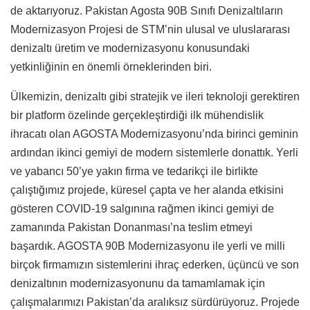
de aktarıyoruz. Pakistan Agosta 90B Sınıfı Denizaltıların
Modernizasyon Projesi de STM’nin ulusal ve uluslararası
denizaltı üretim ve modernizasyonu konusundaki
yetkinliğinin en önemli örneklerinden biri.
Ülkemizin, denizaltı gibi stratejik ve ileri teknoloji gerektiren
bir platform özelinde gerçekleştirdiği ilk mühendislik
ihracatı olan AGOSTA Modernizasyonu’nda birinci geminin
ardından ikinci gemiyi de modern sistemlerle donattık. Yerli
ve yabancı 50’ye yakın firma ve tedarikçi ile birlikte
çalıştığımız projede, küresel çapta ve her alanda etkisini
gösteren COVID-19 salgınına rağmen ikinci gemiyi de
zamanında Pakistan Donanması’na teslim etmeyi
başardık. AGOSTA 90B Modernizasyonu ile yerli ve milli
birçok firmamızın sistemlerini ihraç ederken, üçüncü ve son
denizaltının modernizasyonunu da tamamlamak için
çalışmalarımızı Pakistan’da aralıksız sürdürüyoruz. Projede