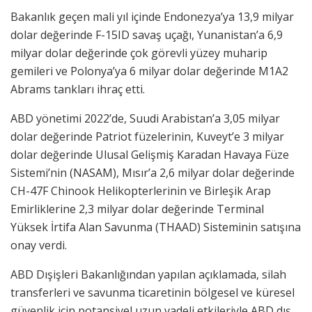
Bakanlık geçen mali yıl içinde Endonezya’ya 13,9 milyar
dolar değerinde F-15ID savaş uçağı, Yunanistan’a 6,9
milyar dolar değerinde çok görevli yüzey muharip
gemileri ve Polonya’ya 6 milyar dolar değerinde M1A2
Abrams tankları ihraç etti.
ABD yönetimi 2022’de, Suudi Arabistan’a 3,05 milyar
dolar değerinde Patriot füzelerinin, Kuveyt’e 3 milyar
dolar değerinde Ulusal Gelişmiş Karadan Havaya Füze
Sistemi’nin (NASAM), Mısır’a 2,6 milyar dolar değerinde
CH-47F Chinook Helikopterlerinin ve Birleşik Arap
Emirliklerine 2,3 milyar dolar değerinde Terminal
Yüksek İrtifa Alan Savunma (THAAD) Sisteminin satışına
onay verdi.
ABD Dışişleri Bakanlığından yapılan açıklamada, silah
transferleri ve savunma ticaretinin bölgesel ve küresel
güvenlik için potansiyel uzun vadeli etkileriyle ABD dış