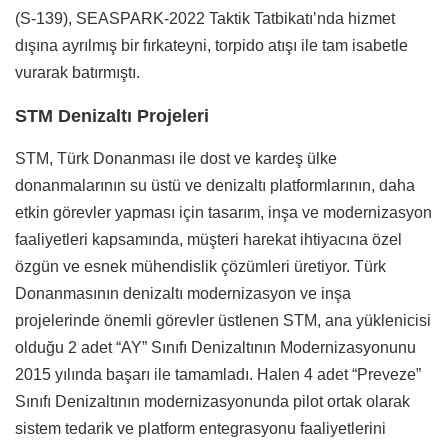
(S-139), SEASPARK-2022 Taktik Tatbikatı’nda hizmet
dışına ayrılmış bir fırkateyni, torpido atışı ile tam isabetle
vurarak batırmıştı.
STM Denizaltı Projeleri
STM, Türk Donanması ile dost ve kardeş ülke
donanmalarının su üstü ve denizaltı platformlarının, daha
etkin görevler yapması için tasarım, inşa ve modernizasyon
faaliyetleri kapsamında, müşteri harekat ihtiyacına özel
özgün ve esnek mühendislik çözümleri üretiyor. Türk
Donanmasının denizaltı modernizasyon ve inşa
projelerinde önemli görevler üstlenen STM, ana yüklenicisi
olduğu 2 adet “AY” Sınıfı Denizaltının Modernizasyonunu
2015 yılında başarı ile tamamladı. Halen 4 adet “Preveze”
Sınıfı Denizaltının modernizasyonunda pilot ortak olarak
sistem tedarik ve platform entegrasyonu faaliyetlerini