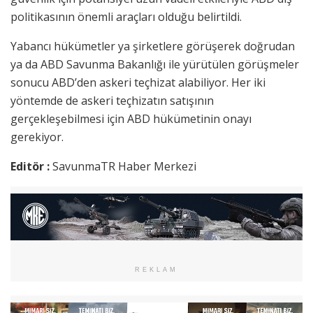
politikasının önemli araçları olduğu belirtildi.
Yabancı hükümetler ya şirketlere görüşerek doğrudan
ya da ABD Savunma Bakanlığı ile yürütülen görüşmeler
sonucu ABD’den askeri teçhizat alabiliyor. Her iki
yöntemde de askeri teçhizatın satışının
gerçekleşebilmesi için ABD hükümetinin onayı
gerekiyor.
Editör :
SavunmaTR Haber Merkezi
REKLAM