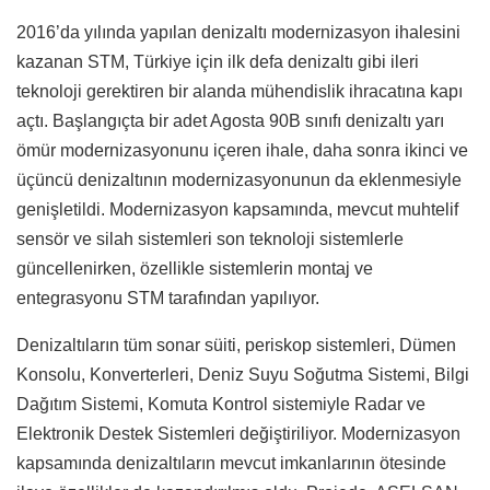
2016’da yılında yapılan denizaltı modernizasyon ihalesini
kazanan STM, Türkiye için ilk defa denizaltı gibi ileri
teknoloji gerektiren bir alanda mühendislik ihracatına kapı
açtı. Başlangıçta bir adet Agosta 90B sınıfı denizaltı yarı
ömür modernizasyonunu içeren ihale, daha sonra ikinci ve
üçüncü denizaltının modernizasyonunun da eklenmesiyle
genişletildi. Modernizasyon kapsamında, mevcut muhtelif
sensör ve silah sistemleri son teknoloji sistemlerle
güncellenirken, özellikle sistemlerin montaj ve
entegrasyonu STM tarafından yapılıyor.
Denizaltıların tüm sonar süiti, periskop sistemleri, Dümen
Konsolu, Konverterleri, Deniz Suyu Soğutma Sistemi, Bilgi
Dağıtım Sistemi, Komuta Kontrol sistemiyle Radar ve
Elektronik Destek Sistemleri değiştiriliyor. Modernizasyon
kapsamında denizaltıların mevcut imkanlarının ötesinde