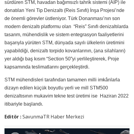
sürdüren STM, havadan bağımsızlı tahrik sistemi (AIP) ile
donatılan Yeni Tip Denizaltı (Reis Sınıfı) İnşa Projesi’nde
de önemli görevler üstleniyor. Türk Donanması’nın son
modern denizaltı platformu olan “Reis” Sınıfı denizaltılarda
tasarım, mühendislik ve sistem entegrasyon faaliyetlerini
başarıyla yürüten STM, dünyada sayılı ülkelerin üretimini
yapabildiği, denizaltı torpido kovanlarının, (ana silahların)
yer aldığı baş kısım “Section 50”yi yerlileştirerek, Proje
kapsamında teslimatlarını gerçekleştirdi.
STM mühendisleri tarafından tamamen milli imkânlarla
dizayn edilen küçük boyutlu yerli ve mill STM500
denizaltısının mukavim tekne test üretimi ise Haziran 2022
itibariyle başlandı.
Editör :
SavunmaTR Haber Merkezi