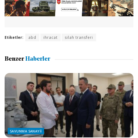
Etiketler:
abd
ihracat
silah transferi
Benzer
Haberler
SAVUNMA SANAYII