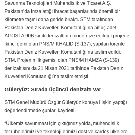
Savunma Teknolojileri Mühendislik ve Ticaret A.Ş,
Pakistan’da imza attığı ihracat başarılarında önemli bir
kilometre taşını daha geride bıraktı. STM tarafından
Pakistan Deniz Kuvvetleri Komutanlığı’na ait üç adet
AGOSTA 90B sınıfı denizaltının modernize edildiği projede,
ikinci gemi olan PNS/M KHALID (S-137), yapılan törenle
Pakistan Deniz Kuvvetleri Komutanlığı’na teslim edildi.
STM, Projenin ilk gemisi olan PNS/M HAMZA (S-139)
denizaltısını da 21 Nisan 2021 tarihinde Pakistan Deniz
Kuvvetleri Komutanlığı’na teslim etmişti.
Güleryüz: Sırada üçüncü denizaltı var
STM Genel Müdürü Özgür Güleryüz konuya ilişkin yaptığı
değerlendirmede şunları kaydetti:
“Ülkemiz savunması için çıktığımız yolda, mühendislik
tecrübelerimizi ve teknolojilerimizi dost ve kardeş ülkelere