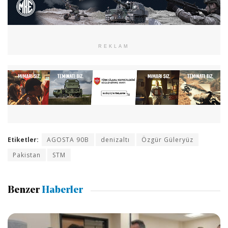
REKLAM
Etiketler:
AGOSTA 90B
denizaltı
Özgür Güleryüz
Pakistan
STM
Benzer
Haberler