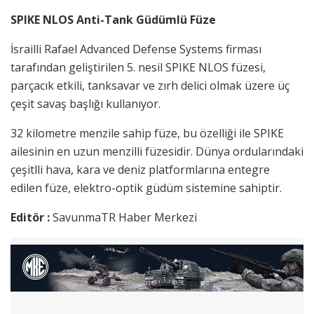
SPIKE NLOS Anti-Tank Güdümlü Füze
İsrailli Rafael Advanced Defense Systems firması
tarafından geliştirilen 5. nesil SPIKE NLOS füzesi,
parçacık etkili, tanksavar ve zırh delici olmak üzere üç
çeşit savaş başlığı kullanıyor.
32 kilometre menzile sahip füze, bu özelliği ile SPIKE
ailesinin en uzun menzilli füzesidir. Dünya ordularındaki
çeşitlli hava, kara ve deniz platformlarına entegre
edilen füze, elektro-optik güdüm sistemine sahiptir.
Editör :
SavunmaTR Haber Merkezi