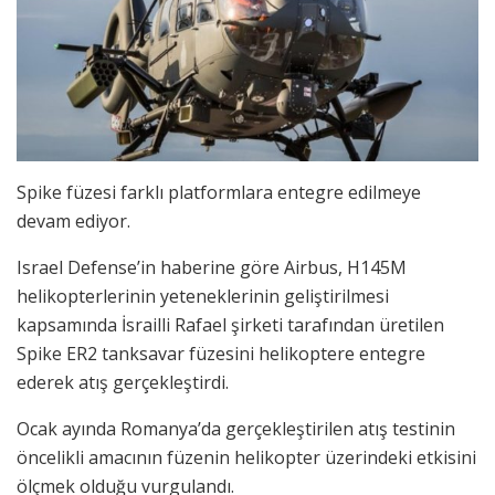
Spike füzesi farklı platformlara entegre edilmeye
devam ediyor.
Israel Defense’in haberine göre Airbus, H145M
helikopterlerinin yeteneklerinin geliştirilmesi
kapsamında İsrailli Rafael şirketi tarafından üretilen
Spike ER2 tanksavar füzesini helikoptere entegre
ederek atış gerçekleştirdi.
Ocak ayında Romanya’da gerçekleştirilen atış testinin
öncelikli amacının füzenin helikopter üzerindeki etkisini
ölçmek olduğu vurgulandı.