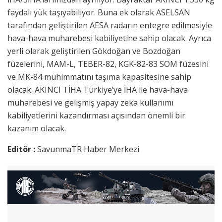
faydalı yük taşıyabiliyor. Buna ek olarak ASELSAN
tarafından geliştirilen AESA radarın entegre edilmesiyle
hava-hava muharebesi kabiliyetine sahip olacak. Ayrıca
yerli olarak geliştirilen Gökdoğan ve Bozdoğan
füzelerini, MAM-L, TEBER-82, KGK-82-83 SOM füzesini
ve MK-84 mühimmatını taşıma kapasitesine sahip
olacak. AKINCI TİHA Türkiye’ye İHA ile hava-hava
muharebesi ve gelişmiş yapay zeka kullanımı
kabiliyetlerini kazandırması açısından önemli bir
kazanım olacak.
Editör :
SavunmaTR Haber Merkezi