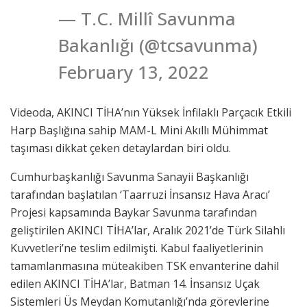
— T.C. Millî Savunma
Bakanlığı (@tcsavunma)
February 13, 2022
Videoda, AKINCI TİHA’nın Yüksek İnfilaklı Parçacık Etkili
Harp Başlığına sahip MAM-L Mini Akıllı Mühimmat
taşıması dikkat çeken detaylardan biri oldu.
Cumhurbaşkanlığı Savunma Sanayii Başkanlığı
tarafından başlatılan ‘Taarruzi İnsansız Hava Aracı’
Projesi kapsamında Baykar Savunma tarafından
geliştirilen AKINCI TİHA’lar, Aralık 2021’de Türk Silahlı
Kuvvetleri’ne teslim edilmişti. Kabul faaliyetlerinin
tamamlanmasına müteakiben TSK envanterine dahil
edilen AKINCI TİHA’lar, Batman 14. İnsansız Uçak
Sistemleri Üs Meydan Komutanlığı’nda görevlerine