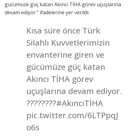
gücümüze güç katan Akıncı TİHA görev uçuşlarına
devam ediyor.” ifadelerine yer verildi.
Kısa süre önce Türk
Silahlı Kuvvetlerimizin
envanterine giren ve
gücümüze güç katan
Akıncı TİHA görev
uçuşlarına devam ediyor.
????????#AkıncıTİHA
pic.twitter.com/6LTPpqJ
o6s