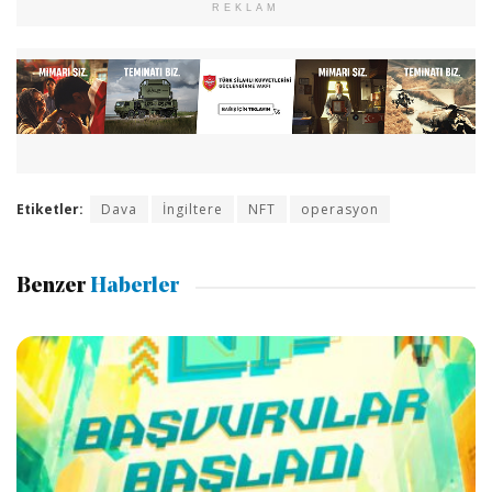
REKLAM
Etiketler:
Dava
İngiltere
NFT
operasyon
Benzer
Haberler