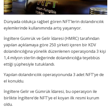
Dünyada oldukça rağbet gören NFT’lerin dolandırıcılık
eylemlerinde kullanımında artış yaşanıyor.
İngiltere Gümrük ve Gelir İdaresi (HMRC) tarafından
yapılan açıklamaya göre 250 şirketi içeren bir KDV
dolandırıcılığına yönelik düzenlenen operasyonda 3 kişi
1,4 milyon sterlin değerinde dolandırıcılığa teşebbüs
ettiği şüphesiyle tutuklandı.
Yapılan dolandırıcılık operasyonunda 3 adet NFT’ye de
el konuldu.
İngiltere Gelir ve Gümrük İdaresi, bu operasyon ile
birlikte İngiltere’de NFT’ye el koyan ilk resmi kurum
oldu.