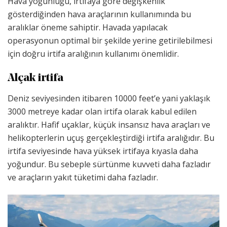
Hava yoğunluğu, irtifaya göre değişkenlik
gösterdiğinden hava araçlarının kullanımında bu
aralıklar öneme sahiptir. Havada yapılacak
operasyonun optimal bir şekilde yerine getirilebilmesi
için doğru irtifa aralığının kullanımı önemlidir.
Alçak irtifa
Deniz seviyesinden itibaren 10000 feet’e yani yaklaşık
3000 metreye kadar olan irtifa olarak kabul edilen
aralıktır. Hafif uçaklar, küçük insansız hava araçları ve
helikopterlerin uçuş gerçekleştirdiği irtifa aralığıdır. Bu
irtifa seviyesinde hava yüksek irtifaya kıyasla daha
yoğundur. Bu sebeple sürtünme kuvveti daha fazladır
ve araçların yakıt tüketimi daha fazladır.