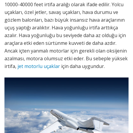
10000-40000 feet irtifa aralığı olarak ifade edilir. Yolcu
uçakları, özel jetler, savaş uçakları, hava durumu ve
gözlem balonları, bazı büyük insansız hava araçlarının
uçuş yaptığı aralıktır. Hava yoğunluğu irtifa arttıkça
azalır. Hava yoğunluğu bu seviyede daha az olduğu için
araçlara etki eden sürtünme kuvveti de daha azdır.
Ancak içten yanmalı motorlar için gerekli olan oksijenin
azalması, motora olumsuz etki eder. Bu sebeple yüksek
irtifa,
jet motorlu uçaklar
için daha uygundur.