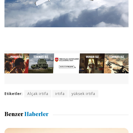
Etiketler:
Alçak irtifa
irtifa
yüksek irtifa
Benzer
Haberler