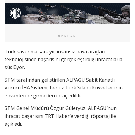
REKLAM
Türk savunma sanayii, insansız hava araçları
teknolojisinde başarısını gerçekleştirdiği ihracatlarla
süslüyor.
STM tarafından geliştirilen ALPAGU Sabit Kanatlı
Vurucu İHA Sistemi, henüz Türk Silahlı Kuvvetleri’nin
envanterine girmeden ihraç edildi.
STM Genel Müdürü Özgür Güleryüz, ALPAGU’nun
ihracat başarısını TRT Haber’e verdiği röportaj ile
açıkladı.