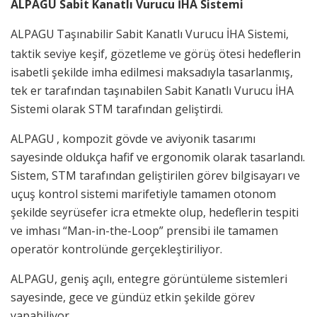
ALPAGU Sabit Kanatlı Vurucu İHA Sistemi
ALPAGU
Taşınabilir Sabit Kanatlı Vurucu İHA Sistemi,
taktik seviye keşif, gözetleme ve görüş ötesi hedeﬂerin
isabetli şekilde imha edilmesi maksadıyla tasarlanmış,
tek er tarafından taşınabilen Sabit Kanatlı Vurucu İHA
Sistemi olarak STM tarafından geliştirdi.
ALPAGU
, kompozit gövde ve aviyonik tasarımı
sayesinde oldukça hafif ve ergonomik olarak tasarlandı.
Sistem, STM tarafından geliştirilen görev bilgisayarı ve
uçuş kontrol sistemi marifetiyle tamamen otonom
şekilde seyrüsefer icra etmekte olup, hedeflerin tespiti
ve imhası “Man-in-the-Loop” prensibi ile tamamen
operatör kontrolünde gerçekleştiriliyor.
ALPAGU, geniş açılı, entegre görüntüleme sistemleri
sayesinde, gece ve gündüz etkin şekilde görev
yapabiliyor.