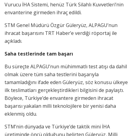
Vurucu İHA Sistemi, henüz Türk Silahlı Kuvvetleri’nin
envanterine girmeden ihraç edildi.
STM Genel Müdürü Özgür Güleryüz, ALPAGU’nun
ihracat başarısını TRT Haber’e verdiği röportaj ile
açıkladı.
Saha testlerinde tam başarı
Bu süreçte ALPAGU’nun mühimmatlı test atışı da dahil
olmak üzere tüm saha testlerini başarıyla
tamamladığını ifade eden Güleryüz, söz konusu ülkeye
ilk teslimatları gerçekleştirdikleri bilgisini de paylaştı.
Böylece, Türkiye’de envantere girmeden ihracat
başarısı yakalan milli teknolojilere bir yenisi daha
eklenmiş oldu.
STM’nin dünyada ve Türkiye’de taktik mini İHA
üretiminde öncü olduğunu belirten Güleryüz, Milli