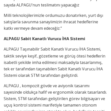
sayıda ALPAGU’nun teslimatını yapacağız
Milli teknolojilerimizle ordumuzu donatırken, yurt dışı
satışlarla savunma sanayiimizin ihracat hedeflerine
katkı vermeye devam edeceğiz.”
ALPAGU Sabit Kanatlı Vurucu İHA Sistemi
ALPAGU
Taşınabilir Sabit Kanatlı Vurucu İHA Sistemi,
taktik seviye keşif, gözetleme ve görüş ötesi hedeﬂerin
isabetli şekilde imha edilmesi maksadıyla tasarlanmış,
tek er tarafından taşınabilen Sabit Kanatlı Vurucu İHA
Sistemi olarak STM tarafından geliştirdi.
ALPAGU
, kompozit gövde ve aviyonik tasarımı
sayesinde oldukça hafif ve ergonomik olarak tasarlandı.
Sistem, STM tarafından geliştirilen görev bilgisayarı ve
uçuş kontrol sistemi marifetiyle tamamen otonom