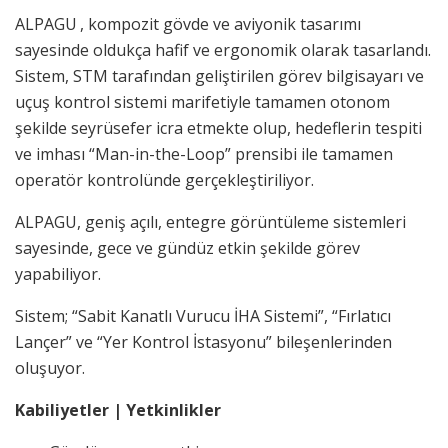
ALPAGU
, kompozit gövde ve aviyonik tasarımı
sayesinde oldukça hafif ve ergonomik olarak tasarlandı.
Sistem, STM tarafından geliştirilen görev bilgisayarı ve
uçuş kontrol sistemi marifetiyle tamamen otonom
şekilde seyrüsefer icra etmekte olup, hedeflerin tespiti
ve imhası “Man-in-the-Loop” prensibi ile tamamen
operatör kontrolünde gerçekleştiriliyor.
ALPAGU, geniş açılı, entegre görüntüleme sistemleri
sayesinde, gece ve gündüz etkin şekilde görev
yapabiliyor.
Sistem; “Sabit Kanatlı Vurucu İHA Sistemi”, “Fırlatıcı
Lançer” ve “Yer Kontrol İstasyonu” bileşenlerinden
oluşuyor.
Kabiliyetler | Yetkinlikler