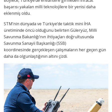
Böylece, Türkiye’de envantere girmeden ihracat
başarısı yakalan milli teknolojilere bir yenisi daha
eklenmiş oldu.
STM’nin dünyada ve Türkiye’de taktik mini İHA
üretiminde öncü olduğunu belirten Güleryüz, Milli
Savunma Bakanlığı’nın ihtiyaçları doğrultusunda
Savunma Sanayii Başkanlığı (SSB)
koordinesinde gerçekleşen çalışmaların her geçen gün
daha da olgunlaştığının altını çizdi.