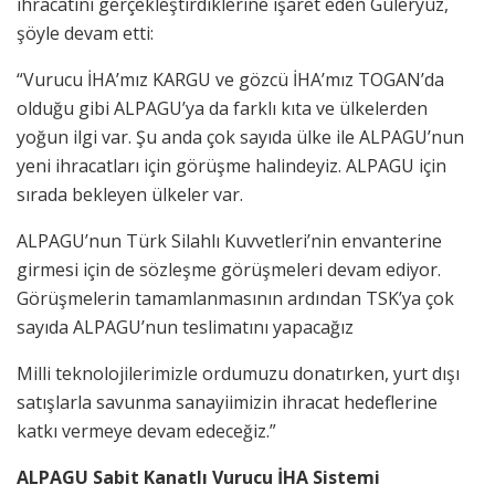
ihracatını gerçekleştirdiklerine işaret eden Güleryüz,
şöyle devam etti:
“Vurucu İHA’mız KARGU ve gözcü İHA’mız TOGAN’da
olduğu gibi ALPAGU’ya da farklı kıta ve ülkelerden
yoğun ilgi var. Şu anda çok sayıda ülke ile ALPAGU’nun
yeni ihracatları için görüşme halindeyiz. ALPAGU için
sırada bekleyen ülkeler var.
ALPAGU’nun Türk Silahlı Kuvvetleri’nin envanterine
girmesi için de sözleşme görüşmeleri devam ediyor.
Görüşmelerin tamamlanmasının ardından TSK’ya çok
sayıda ALPAGU’nun teslimatını yapacağız
Milli teknolojilerimizle ordumuzu donatırken, yurt dışı
satışlarla savunma sanayiimizin ihracat hedeflerine
katkı vermeye devam edeceğiz.”
ALPAGU Sabit Kanatlı Vurucu İHA Sistemi