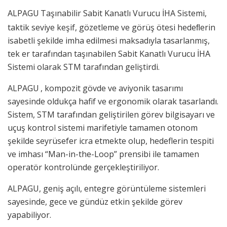
ALPAGU
Taşınabilir Sabit Kanatlı Vurucu İHA Sistemi,
taktik seviye keşif, gözetleme ve görüş ötesi hedeﬂerin
isabetli şekilde imha edilmesi maksadıyla tasarlanmış,
tek er tarafından taşınabilen Sabit Kanatlı Vurucu İHA
Sistemi olarak STM tarafından geliştirdi.
ALPAGU
, kompozit gövde ve aviyonik tasarımı
sayesinde oldukça hafif ve ergonomik olarak tasarlandı.
Sistem, STM tarafından geliştirilen görev bilgisayarı ve
uçuş kontrol sistemi marifetiyle tamamen otonom
şekilde seyrüsefer icra etmekte olup, hedeflerin tespiti
ve imhası “Man-in-the-Loop” prensibi ile tamamen
operatör kontrolünde gerçekleştiriliyor.
ALPAGU, geniş açılı, entegre görüntüleme sistemleri
sayesinde, gece ve gündüz etkin şekilde görev
yapabiliyor.