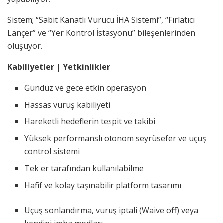
Sistem; “Sabit Kanatlı Vurucu İHA Sistemi”, “Fırlatıcı
Lançer” ve “Yer Kontrol İstasyonu” bileşenlerinden
oluşuyor.
Kabiliyetler | Yetkinlikler
Gündüz ve gece etkin operasyon
Hassas vuruş kabiliyeti
Hareketli hedeflerin tespit ve takibi
Yüksek performanslı otonom seyrüsefer ve uçuş
control sistemi
Tek er tarafından kullanılabilme
Hafif ve kolay taşınabilir platform tasarımı
Uçuş sonlandırma, vuruş iptali (Waive off) veya