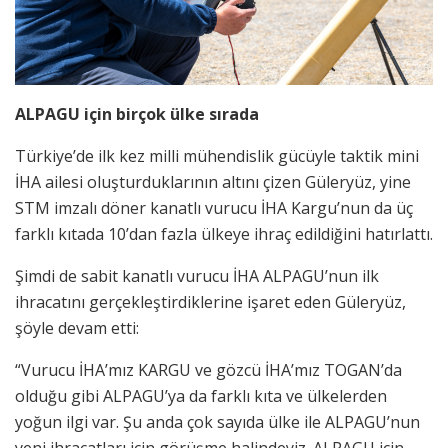
ALPAGU için birçok ülke sırada
Türkiye’de ilk kez milli mühendislik gücüyle taktik mini
İHA ailesi oluşturduklarının altını çizen Güleryüz, yine
STM imzalı döner kanatlı vurucu İHA Kargu’nun da üç
farklı kıtada 10’dan fazla ülkeye ihraç edildiğini hatırlattı.
Şimdi de sabit kanatlı vurucu İHA ALPAGU’nun ilk
ihracatını gerçekleştirdiklerine işaret eden Güleryüz,
şöyle devam etti:
“Vurucu İHA’mız KARGU ve gözcü İHA’mız TOGAN’da
olduğu gibi ALPAGU’ya da farklı kıta ve ülkelerden
yoğun ilgi var. Şu anda çok sayıda ülke ile ALPAGU’nun