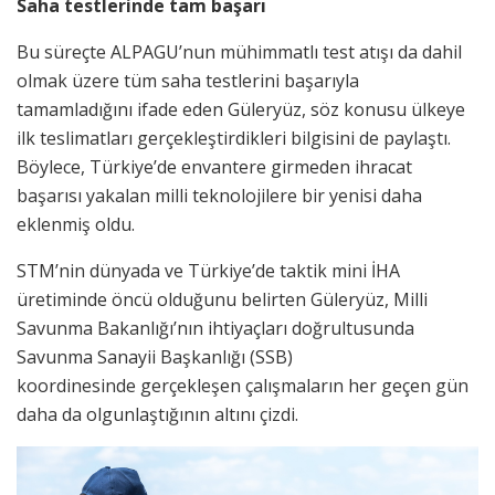
Saha testlerinde tam başarı
Bu süreçte ALPAGU’nun mühimmatlı test atışı da dahil
olmak üzere tüm saha testlerini başarıyla
tamamladığını ifade eden Güleryüz, söz konusu ülkeye
ilk teslimatları gerçekleştirdikleri bilgisini de paylaştı.
Böylece, Türkiye’de envantere girmeden ihracat
başarısı yakalan milli teknolojilere bir yenisi daha
eklenmiş oldu.
STM’nin dünyada ve Türkiye’de taktik mini İHA
üretiminde öncü olduğunu belirten Güleryüz, Milli
Savunma Bakanlığı’nın ihtiyaçları doğrultusunda
Savunma Sanayii Başkanlığı (SSB)
koordinesinde gerçekleşen çalışmaların her geçen gün
daha da olgunlaştığının altını çizdi.