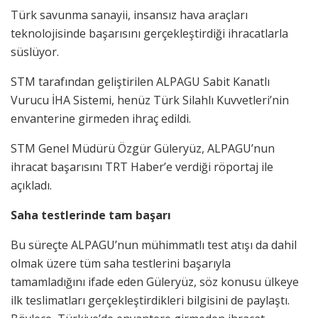
Türk savunma sanayii, insansız hava araçları
teknolojisinde başarısını gerçekleştirdiği ihracatlarla
süslüyor.
STM tarafından geliştirilen ALPAGU Sabit Kanatlı
Vurucu İHA Sistemi, henüz Türk Silahlı Kuvvetleri’nin
envanterine girmeden ihraç edildi.
STM Genel Müdürü Özgür Güleryüz, ALPAGU’nun
ihracat başarısını TRT Haber’e verdiği röportaj ile
açıkladı.
Saha testlerinde tam başarı
Bu süreçte ALPAGU’nun mühimmatlı test atışı da dahil
olmak üzere tüm saha testlerini başarıyla
tamamladığını ifade eden Güleryüz, söz konusu ülkeye
ilk teslimatları gerçekleştirdikleri bilgisini de paylaştı.