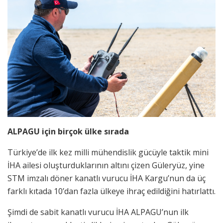
ALPAGU için birçok ülke sırada
Türkiye’de ilk kez milli mühendislik gücüyle taktik mini
İHA ailesi oluşturduklarının altını çizen Güleryüz, yine
STM imzalı döner kanatlı vurucu İHA Kargu’nun da üç
farklı kıtada 10’dan fazla ülkeye ihraç edildiğini hatırlattı.
Şimdi de sabit kanatlı vurucu İHA ALPAGU’nun ilk