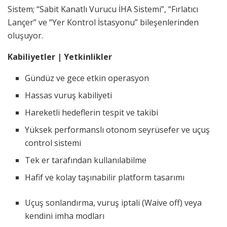
Sistem; “Sabit Kanatlı Vurucu İHA Sistemi”, “Fırlatıcı
Lançer” ve “Yer Kontrol İstasyonu” bileşenlerinden
oluşuyor.
Kabiliyetler | Yetkinlikler
Gündüz ve gece etkin operasyon
Hassas vuruş kabiliyeti
Hareketli hedeflerin tespit ve takibi
Yüksek performanslı otonom seyrüsefer ve uçuş
control sistemi
Tek er tarafından kullanılabilme
Hafif ve kolay taşınabilir platform tasarımı
Uçuş sonlandırma, vuruş iptali (Waive off) veya
kendini imha modları