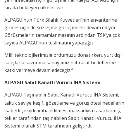
yeni ihracatları için görüşme halindeyiz. ALPAGU için
sırada bekleyen ülkeler var.
ALPAGU’nun Türk Silahlı Kuvvetleri’nin envanterine
girmesi için de sözleşme görüşmeleri devam ediyor.
Görüşmelerin tamamlanmasının ardından TSK’ya çok
sayıda ALPAGU’nun teslimatını yapacağız
Milli teknolojilerimizle ordumuzu donatırken, yurt dışı
satışlarla savunma sanayiimizin ihracat hedeflerine
katkı vermeye devam edeceğiz.”
ALPAGU Sabit Kanatlı Vurucu İHA Sistemi
ALPAGU
Taşınabilir Sabit Kanatlı Vurucu İHA Sistemi,
taktik seviye keşif, gözetleme ve görüş ötesi hedeﬂerin
isabetli şekilde imha edilmesi maksadıyla tasarlanmış,
tek er tarafından taşınabilen Sabit Kanatlı Vurucu İHA
Sistemi olarak STM tarafından geliştirdi.