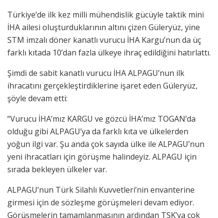
Türkiye’de ilk kez milli mühendislik gücüyle taktik mini
İHA ailesi oluşturduklarının altını çizen Güleryüz, yine
STM imzalı döner kanatlı vurucu İHA Kargu’nun da üç
farklı kıtada 10’dan fazla ülkeye ihraç edildiğini hatırlattı.
Şimdi de sabit kanatlı vurucu İHA ALPAGU’nun ilk
ihracatını gerçekleştirdiklerine işaret eden Güleryüz,
şöyle devam etti:
“Vurucu İHA’mız KARGU ve gözcü İHA’mız TOGAN’da
olduğu gibi ALPAGU’ya da farklı kıta ve ülkelerden
yoğun ilgi var. Şu anda çok sayıda ülke ile ALPAGU’nun
yeni ihracatları için görüşme halindeyiz. ALPAGU için
sırada bekleyen ülkeler var.
ALPAGU’nun Türk Silahlı Kuvvetleri’nin envanterine
girmesi için de sözleşme görüşmeleri devam ediyor.
Görüşmelerin tamamlanmasının ardından TSK’ya çok