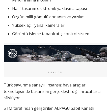
kendini imha modları
Hafif tasarım elektronik yaklaşma tapası
Özgün milli gömülü donanım ve yazılım
Yüksek açılı yanal kameralar
Görüntü işleme tabanlı atış kontrol sistemi
REKLAM
Türk savunma sanayii, insansız hava araçları
teknolojisinde başarısını gerçekleştirdiği ihracatlarla
süslüyor.
STM tarafından geliştirilen ALPAGU Sabit Kanatlı