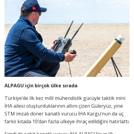
ALPAGU için birçok ülke sırada
Türkiye’de ilk kez milli mühendislik gücüyle taktik mini
İHA ailesi oluşturduklarının altını çizen Güleryüz, yine
STM imzalı döner kanatlı vurucu İHA Kargu’nun da üç
farklı kıtada 10’dan fazla ülkeye ihraç edildiğini hatırlattı.