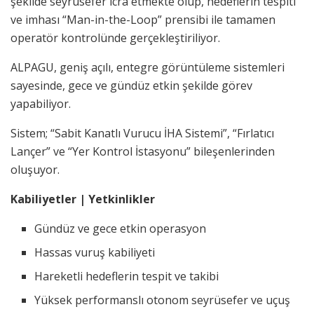
şekilde seyrüsefer icra etmekte olup, hedeflerin tespiti
ve imhası “Man-in-the-Loop” prensibi ile tamamen
operatör kontrolünde gerçekleştiriliyor.
ALPAGU, geniş açılı, entegre görüntüleme sistemleri
sayesinde, gece ve gündüz etkin şekilde görev
yapabiliyor.
Sistem; “Sabit Kanatlı Vurucu İHA Sistemi”, “Fırlatıcı
Lançer” ve “Yer Kontrol İstasyonu” bileşenlerinden
oluşuyor.
Kabiliyetler | Yetkinlikler
Gündüz ve gece etkin operasyon
Hassas vuruş kabiliyeti
Hareketli hedeflerin tespit ve takibi
Yüksek performanslı otonom seyrüsefer ve uçuş