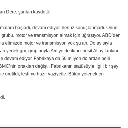
an Dere, şunları kaydetti:
ışmalara başladı, devam ediyor, henüz sonuçlanmadı. Onun
grubu, motor ve transmisyon almak için uğraşıyor. ABD’den
Ama elimizde motor ve transmisyon yok şu an. Dolayısıyla
 yedek güç gruplarıyla Arifiye’de ikinci nesil Altay tankını
mi de devam ediyor. Fabrikaya da 50 milyon dolardan belli
MC’nin ortakları değişti. Fabrikanın statüsüyle ilgili bir şey
 üretildi, teslime hazır vaziyette. Bütün yetenekleri
di.