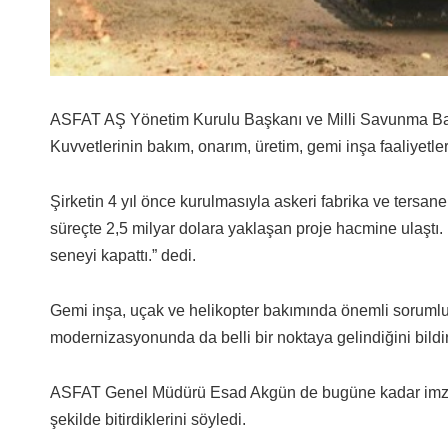
ASFAT AŞ Yönetim Kurulu Başkanı ve Milli Savunma Baka
Kuvvetlerinin bakım, onarım, üretim, gemi inşa faaliyetle
Şirketin 4 yıl önce kurulmasıyla askeri fabrika ve tersanel
süreçte 2,5 milyar dolara yaklaşan proje hacmine ulaştı. 
seneyi kapattı.” dedi.
Gemi inşa, uçak ve helikopter bakımında önemli sorumlulu
modernizasyonunda da belli bir noktaya gelindiğini bildir
ASFAT Genel Müdürü Esad Akgün de bugüne kadar imzala
şekilde bitirdiklerini söyledi.