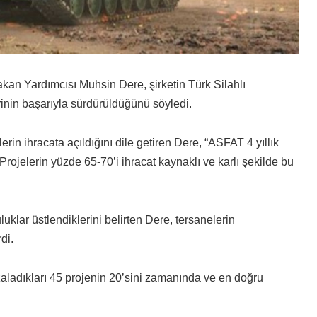
n Yardımcısı Muhsin Dere, şirketin Türk Silahlı
rinin başarıyla sürdürüldüğünü söyledi.
erin ihracata açıldığını dile getiren Dere, “ASFAT 4 yıllık
Projelerin yüzde 65-70’i ihracat kaynaklı ve karlı şekilde bu
klar üstlendiklerini belirten Dere, tersanelerin
di.
dıkları 45 projenin 20’sini zamanında ve en doğru