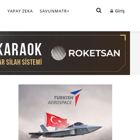
Giriş
I
YAPAY ZEKA
SAVUNMATR+