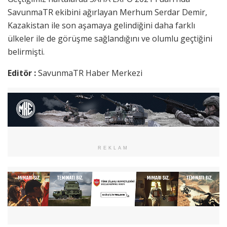
SavunmaTR ekibini ağırlayan Merhum Serdar Demir,
Kazakistan ile son aşamaya gelindiğini daha farklı
ülkeler ile de görüşme sağlandığını ve olumlu geçtiğini
belirmişti.
Editör :
SavunmaTR Haber Merkezi
REKLAM