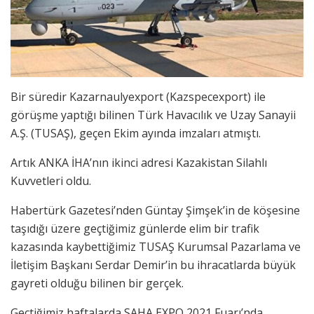
Bir süredir Kazarnaulyexport (Kazspecexport) ile
görüşme yaptığı bilinen Türk Havacılık ve Uzay Sanayii
A.Ş. (TUSAŞ), geçen Ekim ayında imzaları atmıştı.
Artık ANKA İHA’nın ikinci adresi Kazakistan Silahlı
Kuvvetleri oldu.
Habertürk Gazetesi’nden Güntay Şimşek’in de köşesine
taşıdığı üzere geçtiğimiz günlerde elim bir trafik
kazasında kaybettiğimiz TUSAŞ Kurumsal Pazarlama ve
İletişim Başkanı Serdar Demir’in bu ihracatlarda büyük
gayreti olduğu bilinen bir gerçek.
Geçtiğimiz haftalarda SAHA EXPO 2021 Fuarı’nda