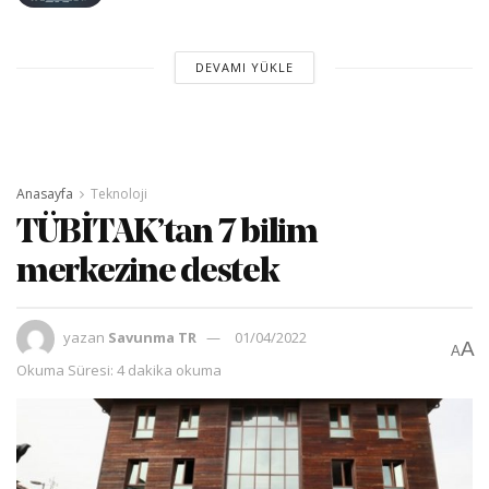
DEVAMI YÜKLE
Anasayfa
Teknoloji
TÜBİTAK’tan 7 bilim
merkezine destek
yazan
Savunma TR
01/04/2022
A
A
Okuma Süresi: 4 dakika okuma