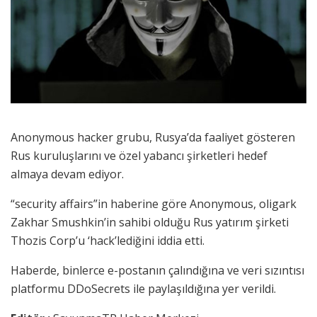
Anonymous hacker grubu, Rusya’da faaliyet gösteren
Rus kuruluşlarını ve özel yabancı şirketleri hedef
almaya devam ediyor.
“security affairs”in haberine göre Anonymous, oligark
Zakhar Smushkin’in sahibi olduğu Rus yatırım şirketi
Thozis Corp’u ‘hack’lediğini iddia etti.
Haberde, binlerce e-postanın çalındığına ve veri sızıntısı
platformu DDoSecrets ile paylaşıldığına yer verildi.