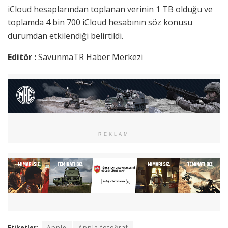
iCloud hesaplarından toplanan verinin 1 TB olduğu ve
toplamda 4 bin 700 iCloud hesabının söz konusu
durumdan etkilendiği belirtildi.
Editör :
SavunmaTR Haber Merkezi
REKLAM
Etiketler:
Apple
Apple fotoğraf