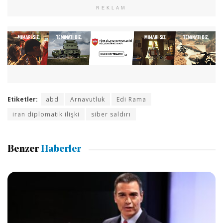
REKLAM
Etiketler:
abd
Arnavutluk
Edi Rama
iran diplomatik ilişki
siber saldırı
Benzer
Haberler