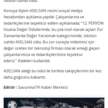
ödülün sahibi oldu.
Konuya ilişkin ASELSAN resmi sosyal medya
hesabından açıklama yapıldı. Çalışanlarına ve
tedarikçilerine teşekkür edilen açıklamada; “12. PERYÖN
İnsana Değer Ödüllerinde, bu yıla özel olarak açılan Zor
Zamanlarda Değer Yaratmak kategorisinde, ödülün
sahibi ASELSAN oldu. Bu zor süreçte milletimiz için
değer üreten bir teknoloji firması olarak emeği geçen
çalışanlarımıza ve tedarikçilerimize teşekkür
ederiz.” ifadeleri kullanıldı.
ASELSAN aldığı bu ödül ile birlikte takipçilerinin bir kez
daha göğsünü kabarttı.
Editör :
SavunmaTR Haber Merkezi