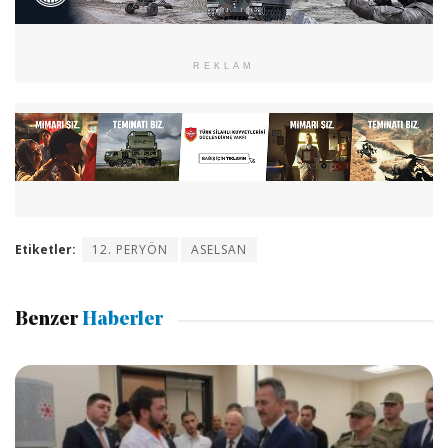
REKLAM
Etiketler:
12. PERYÖN
ASELSAN
Benzer
Haberler