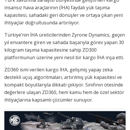
insansız hava araçlarının (İHA) faydalı yük taşıma
kapasitesi, sahadaki geri dönüşler ve ortaya çıkan yeni
ihtiyaçlar doğrultusunda artırılıyor.
Türkiye’nin İHA üreticilerinden Zyrone Dynamics, geçen
yıl envantere giren ve sahada başarıyla görev yapan 30
kilogram taşıma kapasitesine sahip ZD300
platformunun üzerine yeni nesil bir kargo İHA inşa etti.
ZD360 ismi verilen kargo İHA, gelişmiş yapay zeka
destekli uçuş algoritmaları, artırılmış yük kapasitesi ve
kompakt boyutlarıyla dikkati çekiyor. Sınıfının ötesinde
değerlere ulaşan ZD360, hem kamu hem de özel sektör
ihtiyaçlarına kapsamlı çözümler sunuyor.