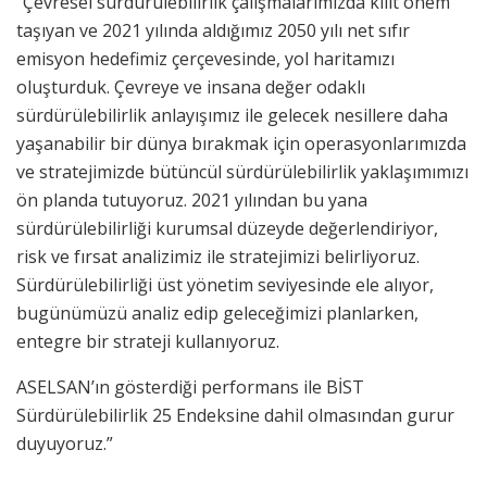
“Çevresel sürdürülebilirlik çalışmalarımızda kilit önem
taşıyan ve 2021 yılında aldığımız 2050 yılı net sıfır
emisyon hedefimiz çerçevesinde, yol haritamızı
oluşturduk. Çevreye ve insana değer odaklı
sürdürülebilirlik anlayışımız ile gelecek nesillere daha
yaşanabilir bir dünya bırakmak için operasyonlarımızda
ve stratejimizde bütüncül sürdürülebilirlik yaklaşımımızı
ön planda tutuyoruz. 2021 yılından bu yana
sürdürülebilirliği kurumsal düzeyde değerlendiriyor,
risk ve fırsat analizimiz ile stratejimizi belirliyoruz.
Sürdürülebilirliği üst yönetim seviyesinde ele alıyor,
bugünümüzü analiz edip geleceğimizi planlarken,
entegre bir strateji kullanıyoruz.
ASELSAN’ın gösterdiği performans ile BİST
Sürdürülebilirlik 25 Endeksine dahil olmasından gurur
duyuyoruz.”