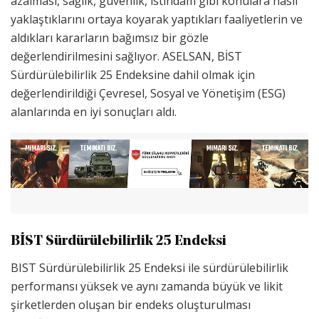
azalması, sağlık, güvenlik, istihdam gibi konulara nasıl
yaklaştıklarını ortaya koyarak yaptıkları faaliyetlerin ve
aldıkları kararların bağımsız bir gözle
değerlendirilmesini sağlıyor. ASELSAN, BİST
Sürdürülebilirlik 25 Endeksine dahil olmak için
değerlendirildiği Çevresel, Sosyal ve Yönetişim (ESG)
alanlarında en iyi sonuçları aldı.
BİST Sürdürülebilirlik 25 Endeksi
BIST Sürdürülebilirlik 25 Endeksi ile sürdürülebilirlik
performansı yüksek ve aynı zamanda büyük ve likit
şirketlerden oluşan bir endeks oluşturulması