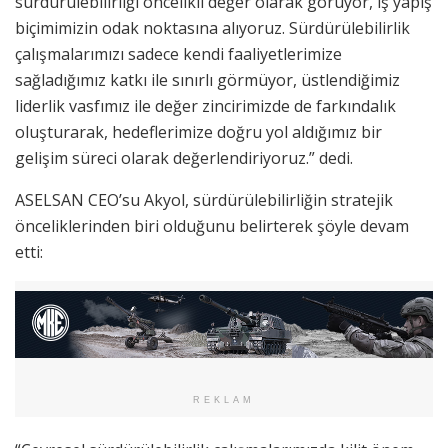
sürdürülebilirliği öncelikli değer olarak görüyor, iş yapış
biçimimizin odak noktasına alıyoruz. Sürdürülebilirlik
çalışmalarımızı sadece kendi faaliyetlerimize
sağladığımız katkı ile sınırlı görmüyor, üstlendiğimiz
liderlik vasfımız ile değer zincirimizde de farkındalık
oluşturarak, hedeflerimize doğru yol aldığımız bir
gelişim süreci olarak değerlendiriyoruz.” dedi.
ASELSAN CEO’su Akyol, sürdürülebilirliğin stratejik
önceliklerinden biri olduğunu belirterek şöyle devam
etti:
REKLAM