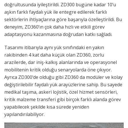
doğrultusunda iyileştirildi. ZD300 bugüne kadar 10’u
aşkın farklı faydalı yük ile entegre edilerek farklı
sektörlerin ihtiyaçlarına göre başarıyla özelleştirildi. Bu
deneyim, ZD360’ın çok daha hızlı ve etkili görev
adaptasyonu kazanmasına doğrudan katkı sağladı.
Tasarımı itibarıyla aynı yük sınıfındaki en yakın
rakibinden 4 kat daha küçük olan ZD360, zorlu
arazilerde, dar iniş-kalkış alanlarında ve operasyonel
mobilitenin kritik olduğu senaryolarda öne çıkıyor.
Ayrıca ZD300’de olduğu gibi ZD360 da modüler ve kolay
değiştirilebilir faydalı yük arayüzlerine sahip. Bu sayede
medikal taşıma, askeri lojistik, özel hizmet sensörleri,
kritik malzeme transferi gibi birçok farklı alanda görev
yapabilecek şekilde kısa sürede yeniden
yapılandırılabiliyor.