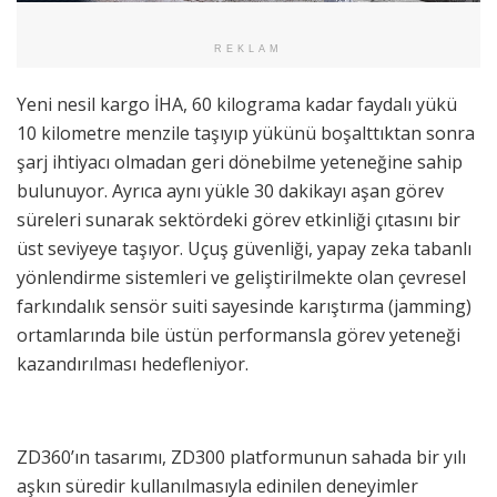
REKLAM
Yeni nesil kargo İHA, 60 kilograma kadar faydalı yükü
10 kilometre menzile taşıyıp yükünü boşalttıktan sonra
şarj ihtiyacı olmadan geri dönebilme yeteneğine sahip
bulunuyor. Ayrıca aynı yükle 30 dakikayı aşan görev
süreleri sunarak sektördeki görev etkinliği çıtasını bir
üst seviyeye taşıyor. Uçuş güvenliği, yapay zeka tabanlı
yönlendirme sistemleri ve geliştirilmekte olan çevresel
farkındalık sensör suiti sayesinde karıştırma (jamming)
ortamlarında bile üstün performansla görev yeteneği
kazandırılması hedefleniyor.
ZD360’ın tasarımı, ZD300 platformunun sahada bir yılı
aşkın süredir kullanılmasıyla edinilen deneyimler