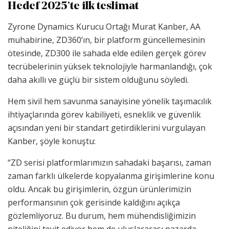
Hedef 2025’te ilk teslimat
Zyrone Dynamics Kurucu Ortağı Murat Kanber, AA
muhabirine, ZD360’ın, bir platform güncellemesinin
ötesinde, ZD300 ile sahada elde edilen gerçek görev
tecrübelerinin yüksek teknolojiyle harmanlandığı, çok
daha akıllı ve güçlü bir sistem olduğunu söyledi.
Hem sivil hem savunma sanayisine yönelik taşımacılık
ihtiyaçlarında görev kabiliyeti, esneklik ve güvenlik
açısından yeni bir standart getirdiklerini vurgulayan
Kanber, şöyle konuştu:
“ZD serisi platformlarımızın sahadaki başarısı, zaman
zaman farklı ülkelerde kopyalanma girişimlerine konu
oldu. Ancak bu girişimlerin, özgün ürünlerimizin
performansının çok gerisinde kaldığını açıkça
gözlemliyoruz. Bu durum, hem mühendisliğimizin