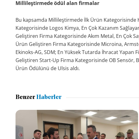
Millileştirmede ödül alan firmalar
Bu kapsamda Millileştirmede İlk Ürün Kategorisind
Kategorisinde Logos Kimya, En Çok Kazanım Sağlaya
Geliştiren Firma Kategorisinde Akım Metal, En Çok Sa
Ürün Geliştiren Firma Kategorisinde Microina, Armst
Ekinoks-AG, SDM; En Yüksek Tutarda İhracat Yapan F
Geliştiren Start-Up Firma Kategorisinde OB Sensör, B
Ürün Ödülünü de Ulsis aldı.
Benzer
Haberler