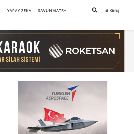
Giriş
I
YAPAY ZEKA
SAVUNMATR+