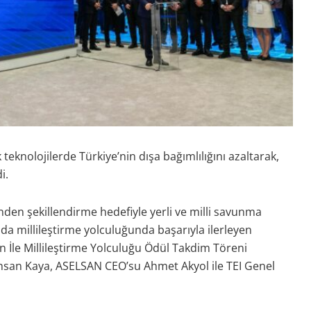
teknolojilerde Türkiye’nin dışa bağımlılığını azaltarak,
i.
ünden şekillendirme hedefiyle yerli ve milli savunma
 millileştirme yolculuğunda başarıyla ilerleyen
 İle Millileştirme Yolculuğu Ödül Takdim Töreni
İhsan Kaya, ASELSAN CEO’su Ahmet Akyol ile TEI Genel