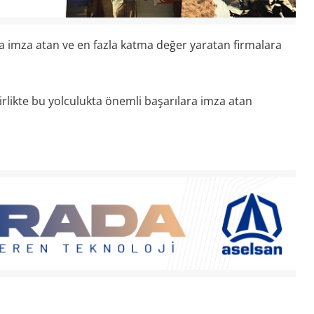
ta imza atan ve en fazla katma değer yaratan firmalara
birlikte bu yolculukta önemli başarılara imza atan