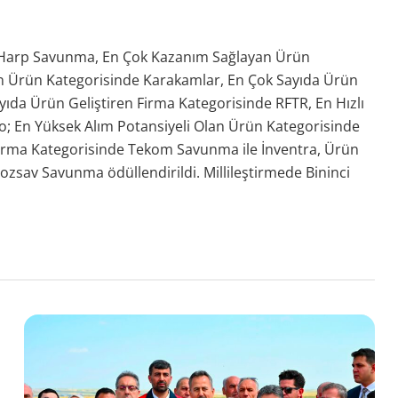
e Harp Savunma, En Çok Kazanım Sağlayan Ürün
n Ürün Kategorisinde Karakamlar, En Çok Sayıda Ürün
yıda Ürün Geliştiren Firma Kategorisinde RFTR, En Hızlı
o; En Yüksek Alım Potansiyeli Olan Ürün Kategorisinde
irma Kategorisinde Tekom Savunma ile İnventra, Ürün
ozsav Savunma ödüllendirildi. Millileştirmede Bininci