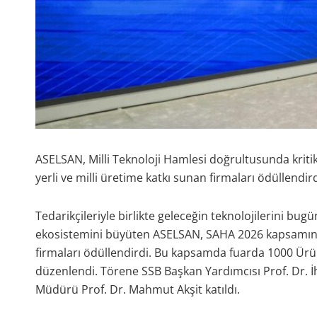
ASELSAN, Milli Teknoloji Hamlesi doğrultusunda kritik 
yerli ve milli üretime katkı sunan firmaları ödüllendird
Tedarikçileriyle birlikte geleceğin teknolojilerini bug
ekosistemini büyüten ASELSAN, SAHA 2026 kapsamında
firmaları ödüllendirdi. Bu kapsamda fuarda 1000 Ürün
düzenlendi. Törene SSB Başkan Yardımcısı Prof. Dr. 
Müdürü Prof. Dr. Mahmut Akşit katıldı.