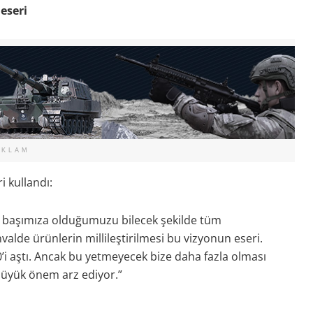
 eseri
EKLAM
i kullandı:
 başımıza olduğumuzu bilecek şekilde tüm
valde ürünlerin millileştirilmesi bu vizyonun eseri.
’i aştı. Ancak bu yetmeyecek bize daha fazla olması
 büyük önem arz ediyor.”