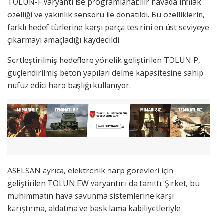
TOLUN-F varyantı ise programlanabilir havada infilak
özelliği ve yakınlık sensörü ile donatıldı. Bu özelliklerin,
farklı hedef türlerine karşı parça tesirini en üst seviyeye
çıkarmayı amaçladığı kaydedildi.
Sertleştirilmiş hedeflere yönelik geliştirilen TOLUN P,
güçlendirilmiş beton yapıları delme kapasitesine sahip
nüfuz edici harp başlığı kullanıyor.
ASELSAN ayrıca, elektronik harp görevleri için
geliştirilen TOLUN EW varyantını da tanıttı. Şirket, bu
mühimmatın hava savunma sistemlerine karşı
karıştırma, aldatma ve baskılama kabiliyetleriyle