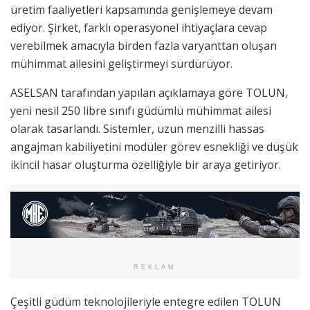
üretim faaliyetleri kapsamında genişlemeye devam
ediyor. Şirket, farklı operasyonel ihtiyaçlara cevap
verebilmek amacıyla birden fazla varyanttan oluşan
mühimmat ailesini geliştirmeyi sürdürüyor.
ASELSAN tarafından yapılan açıklamaya göre TOLUN,
yeni nesil 250 libre sınıfı güdümlü mühimmat ailesi
olarak tasarlandı. Sistemler, uzun menzilli hassas
angajman kabiliyetini modüler görev esnekliği ve düşük
ikincil hasar oluşturma özelliğiyle bir araya getiriyor.
REKLAM
Çeşitli güdüm teknolojileriyle entegre edilen TOLUN