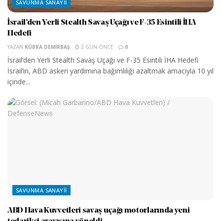
SAVUNMA SANAYII
İsrail’den Yerli Stealth Savaş Uçağı ve F-35 Esintili İHA
Hedefi
YAZAN
KÜBRA DEMIRBAŞ
2 GÜN ÖNCE
0
İsrail’den Yerli Stealth Savaş Uçağı ve F-35 Esintili İHA Hedefi
İsrail’in, ABD askeri yardımına bağımlılığı azaltmak amacıyla 10 yıl
içinde...
SAVUNMA SANAYII
ABD Hava Kuvvetleri savaş uçağı motorlarında yeni