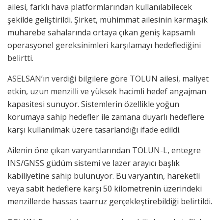
ailesi, farklı hava platformlarından kullanılabilecek
şekilde geliştirildi. Şirket, mühimmat ailesinin karmaşık
muharebe sahalarında ortaya çıkan geniş kapsamlı
operasyonel gereksinimleri karşılamayı hedeflediğini
belirtti.
ASELSAN’ın verdiği bilgilere göre TOLUN ailesi, maliyet
etkin, uzun menzilli ve yüksek hacimli hedef angajman
kapasitesi sunuyor. Sistemlerin özellikle yoğun
korumaya sahip hedefler ile zamana duyarlı hedeflere
karşı kullanılmak üzere tasarlandığı ifade edildi.
Ailenin öne çıkan varyantlarından TOLUN-L, entegre
INS/GNSS güdüm sistemi ve lazer arayıcı başlık
kabiliyetine sahip bulunuyor. Bu varyantın, hareketli
veya sabit hedeflere karşı 50 kilometrenin üzerindeki
menzillerde hassas taarruz gerçekleştirebildiği belirtildi.