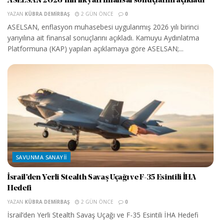
ASELSAN 2026’nın ilk yarı finansal sonuçlarını açıkladı
YAZAN
KÜBRA DEMIRBAŞ
2 GÜN ÖNCE
0
ASELSAN, enflasyon muhasebesi uygulanmış 2026 yılı birinci
yarıyılına ait finansal sonuçlarını açıkladı. Kamuyu Aydınlatma
Platformuna (KAP) yapılan açıklamaya göre ASELSAN;...
SAVUNMA SANAYII
İsrail’den Yerli Stealth Savaş Uçağı ve F-35 Esintili İHA
Hedefi
YAZAN
KÜBRA DEMIRBAŞ
2 GÜN ÖNCE
0
İsrail’den Yerli Stealth Savaş Uçağı ve F-35 Esintili İHA Hedefi