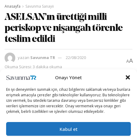
Anasayfa
Savunma Sanayii
ASELSAN’ın ürettiği milli
periskop ve nişangah törenle
teslim edildi
yazan
Savunma TR
22/08/2020
A
A
Okuma Süresi: 3 dakika okuma
Onayı Yönet
En iyi deneyimleri sunmak için, cihaz bilgilerini saklamak ve/veya bunlara
erişmek amacıyla çerezler gibi teknolojiler kullanıyoruz. Bu teknolojilere
izin vermek, bu sitedeki tarama davranışı veya benzersiz kimlikler gibi
verileri işlememize izin verecektir. Onay vermemek veya onayı geri
çekmek, belirli özellikleri ve işlevleri olumsuz etkileyebilir.
Kabul et