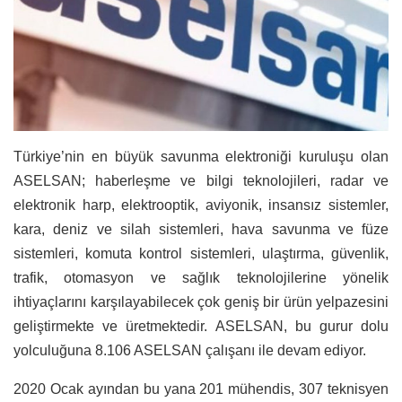
Türkiye’nin en büyük savunma elektroniği kuruluşu olan
ASELSAN; haberleşme ve bilgi teknolojileri, radar ve
elektronik harp, elektrooptik, aviyonik, insansız sistemler,
kara, deniz ve silah sistemleri, hava savunma ve füze
sistemleri, komuta kontrol sistemleri, ulaştırma, güvenlik,
trafik, otomasyon ve sağlık teknolojilerine yönelik
ihtiyaçlarını karşılayabilecek çok geniş bir ürün yelpazesini
geliştirmekte ve üretmektedir. ASELSAN, bu gurur dolu
yolculuğuna 8.106 ASELSAN çalışanı ile devam ediyor.
2020 Ocak ayından bu yana 201 mühendis, 307 teknisyen