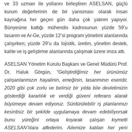
ve 33 uzman ile yollarını birleştiren ASELSAN, güçlü
kurum değerlerinin de bir yansıması olarak insan
kaynağına her geçen gün daha çok yatırım yapıyor.
Bünyesine kattığı mühendis kadrosunun yüzde 59’u
tasarım ve Ar-Ge, yüzde 12’si program yönetimi alanlarında
çalışırken; yüzde 29’u da lojistik, üretim, yönetim destek,
kalite ve iş geliştirme alanlarında çalışmak üzere imza attı.
ASELSAN Yönetim Kurulu Başkanı ve Genel Müdürü Prof.
Dr. Haluk Görgün, “
Geliştirdiğimiz her ürünümüz
çalışanlarımızın hayalinin, emeğinin, tasarımının eseridir.
2020 gibi çok zorlu ve belirsiz bir yılda bile devletimizin
gösterdiği kararlılık ve verdiği güveni referans alarak
büyümeye devam ediyoruz. Sürdürülebilir iş planlarımızı
kesintisiz bir şekilde uygulamaya devam edebiliyorsak
bunu yüreğini ortaya koyarak çalışan kıymetli
ASELSAN’lılara atfederim. Ailemize katılan her yeni