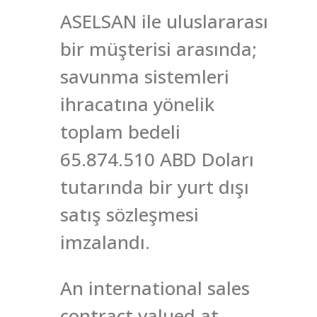
ASELSAN ile uluslararası
bir müşterisi arasında;
savunma sistemleri
ihracatına yönelik
toplam bedeli
65.874.510 ABD Doları
tutarında bir yurt dışı
satış sözleşmesi
imzalandı.
An international sales
contract valued at