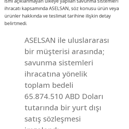
İsmi açıklanmayan ülkeye yapılan savunma sistemleri
ihracatı kapsamında ASELSAN, söz konusu ürün veya
ürünler hakkında ve teslimat tarihine ilişkin detay
belirtmedi.
ASELSAN ile uluslararası
bir müşterisi arasında;
savunma sistemleri
ihracatına yönelik
toplam bedeli
65.874.510 ABD Doları
tutarında bir yurt dışı
satış sözleşmesi