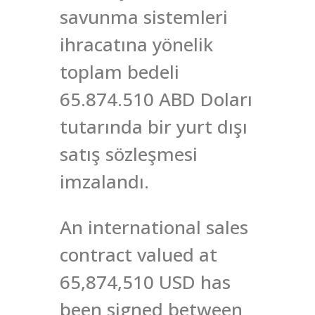
savunma sistemleri
ihracatına yönelik
toplam bedeli
65.874.510 ABD Doları
tutarında bir yurt dışı
satış sözleşmesi
imzalandı.
An international sales
contract valued at
65,874,510 USD has
been signed between