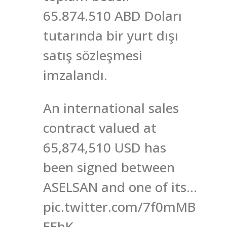
65.874.510 ABD Doları
tutarında bir yurt dışı
satış sözleşmesi
imzalandı.
An international sales
contract valued at
65,874,510 USD has
been signed between
ASELSAN and one of its…
pic.twitter.com/7f0mMB
EEhK