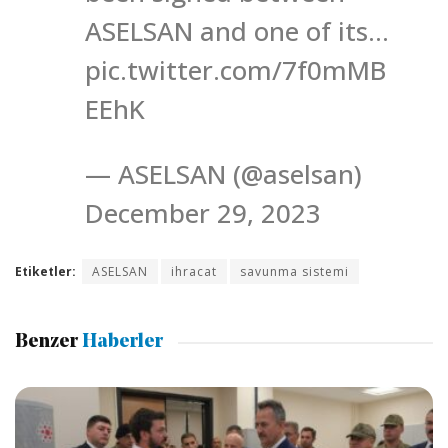
ASELSAN and one of its…
pic.twitter.com/7f0mMB
EEhK
— ASELSAN (@aselsan)
December 29, 2023
Etiketler:
ASELSAN
ihracat
savunma sistemi
Benzer
Haberler