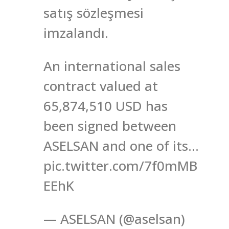
satış sözleşmesi
imzalandı.
An international sales
contract valued at
65,874,510 USD has
been signed between
ASELSAN and one of its…
pic.twitter.com/7f0mMB
EEhK
— ASELSAN (@aselsan)