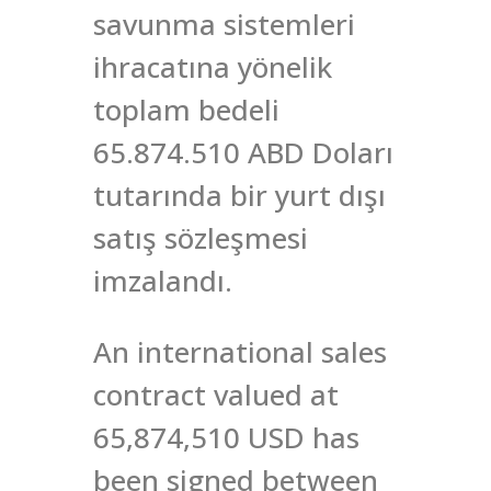
savunma sistemleri
ihracatına yönelik
toplam bedeli
65.874.510 ABD Doları
tutarında bir yurt dışı
satış sözleşmesi
imzalandı.
An international sales
contract valued at
65,874,510 USD has
been signed between