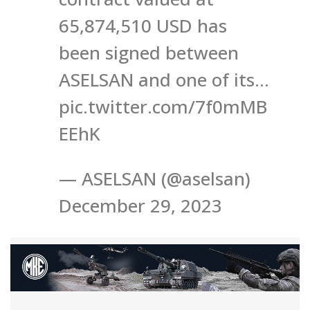
65,874,510 USD has
been signed between
ASELSAN and one of its…
pic.twitter.com/7f0mMB
EEhK
— ASELSAN (@aselsan)
December 29, 2023