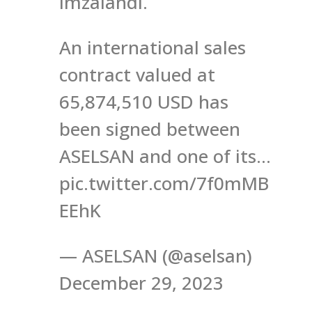
imzalandı.
An international sales
contract valued at
65,874,510 USD has
been signed between
ASELSAN and one of its…
pic.twitter.com/7f0mMB
EEhK
— ASELSAN (@aselsan)
December 29, 2023