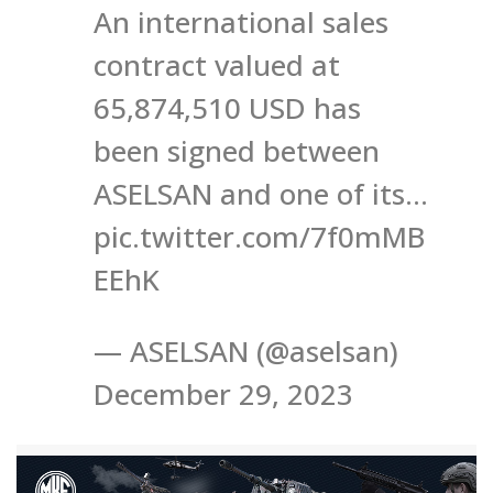
An international sales
contract valued at
65,874,510 USD has
been signed between
ASELSAN and one of its…
pic.twitter.com/7f0mMB
EEhK
— ASELSAN (@aselsan)
December 29, 2023