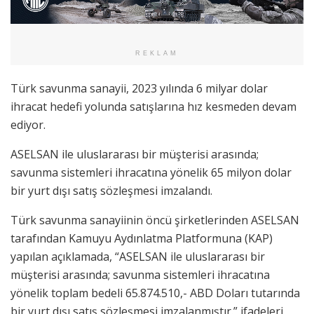
REKLAM
Türk savunma sanayii, 2023 yılında 6 milyar dolar
ihracat hedefi yolunda satışlarına hız kesmeden devam
ediyor.
ASELSAN ile uluslararası bir müşterisi arasında;
savunma sistemleri ihracatına yönelik 65 milyon dolar
bir yurt dışı satış sözleşmesi imzalandı.
Türk savunma sanayiinin öncü şirketlerinden ASELSAN
tarafından Kamuyu Aydınlatma Platformuna (KAP)
yapılan açıklamada, “ASELSAN ile uluslararası bir
müşterisi arasında; savunma sistemleri ihracatına
yönelik toplam bedeli 65.874.510,- ABD Doları tutarında
bir yurt dışı satış sözleşmesi imzalanmıştır.” ifadeleri