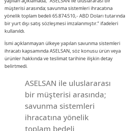
yapılan açıklamada, “ASELSAN ile uluslararası bir
müşterisi arasında; savunma sistemleri ihracatına
yönelik toplam bedeli 65.874.510,- ABD Doları tutarında
bir yurt dışı satış sözleşmesi imzalanmıştır.” ifadeleri
kullanıldı.
İsmi açıklanmayan ülkeye yapılan savunma sistemleri
ihracatı kapsamında ASELSAN, söz konusu ürün veya
ürünler hakkında ve teslimat tarihine ilişkin detay
belirtmedi.
ASELSAN ile uluslararası
bir müşterisi arasında;
savunma sistemleri
ihracatına yönelik
toplam bedeli