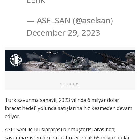
EEhK
— ASELSAN (@aselsan)
December 29, 2023
REKLAM
Türk savunma sanayii, 2023 yılında 6 milyar dolar
ihracat hedefi yolunda satışlarına hız kesmeden devam
ediyor.
ASELSAN ile uluslararası bir müşterisi arasında;
savunma sistemleri ihracatına yönelik 65 milyon dolar