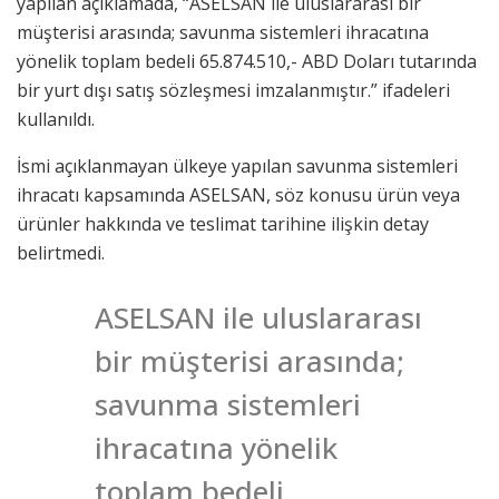
yapılan açıklamada, “ASELSAN ile uluslararası bir
müşterisi arasında; savunma sistemleri ihracatına
yönelik toplam bedeli 65.874.510,- ABD Doları tutarında
bir yurt dışı satış sözleşmesi imzalanmıştır.” ifadeleri
kullanıldı.
İsmi açıklanmayan ülkeye yapılan savunma sistemleri
ihracatı kapsamında ASELSAN, söz konusu ürün veya
ürünler hakkında ve teslimat tarihine ilişkin detay
belirtmedi.
ASELSAN ile uluslararası
bir müşterisi arasında;
savunma sistemleri
ihracatına yönelik
toplam bedeli