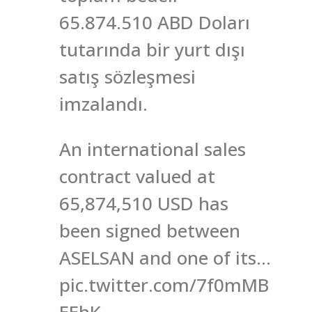
65.874.510 ABD Doları
tutarında bir yurt dışı
satış sözleşmesi
imzalandı.
An international sales
contract valued at
65,874,510 USD has
been signed between
ASELSAN and one of its…
pic.twitter.com/7f0mMB