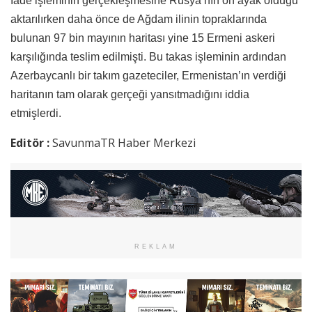
İade işleminin gerçekleşmesine Rusya’nın ön ayak olduğu
aktarılırken daha önce de Ağdam ilinin topraklarında
bulunan 97 bin mayının haritası yine 15 Ermeni askeri
karşılığında teslim edilmişti. Bu takas işleminin ardından
Azerbaycanlı bir takım gazeteciler, Ermenistan’ın verdiği
haritanın tam olarak gerçeği yansıtmadığını iddia
etmişlerdi.
Editör :
SavunmaTR Haber Merkezi
REKLAM