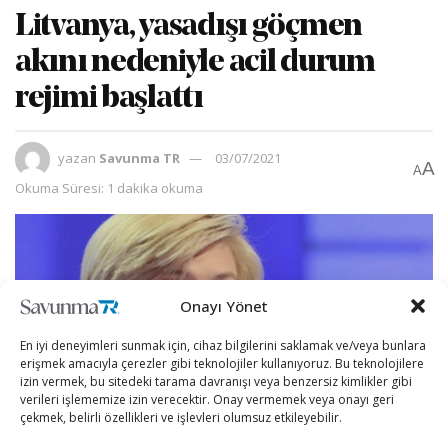
Litvanya, yasadışı göçmen
akını nedeniyle acil durum
rejimi başlattı
yazan
Savunma TR
03/07/2021
A
A
Okuma Süresi: 1 dakika okuma
Onayı Yönet
En iyi deneyimleri sunmak için, cihaz bilgilerini saklamak ve/veya bunlara
erişmek amacıyla çerezler gibi teknolojiler kullanıyoruz. Bu teknolojilere
izin vermek, bu sitedeki tarama davranışı veya benzersiz kimlikler gibi
verileri işlememize izin verecektir. Onay vermemek veya onayı geri
çekmek, belirli özellikleri ve işlevleri olumsuz etkileyebilir.