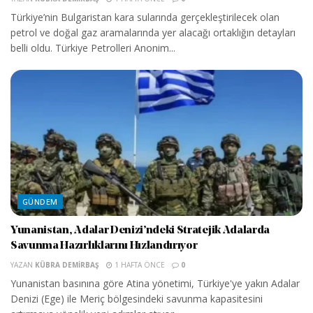
Türkiye’nin Bulgaristan kara sularında gerçekleştirilecek olan
petrol ve doğal gaz aramalarında yer alacağı ortaklığın detayları
belli oldu. Türkiye Petrolleri Anonim...
GÜNDEM
Yunanistan, Adalar Denizi’ndeki Stratejik Adalarda
Savunma Hazırlıklarını Hızlandırıyor
YAZAN
KÜBRA DEMIRBAŞ
1 HAFTA ÖNCE
0
Yunanistan basınına göre Atina yönetimi, Türkiye'ye yakın Adalar
Denizi (Ege) ile Meriç bölgesindeki savunma kapasitesini