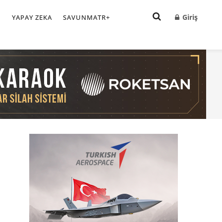
Giriş
I
YAPAY ZEKA
SAVUNMATR+