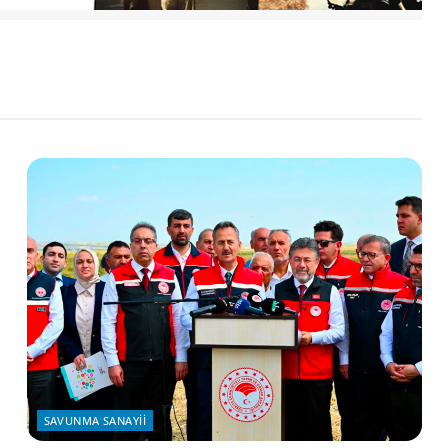
SAVUNMA SANAYII