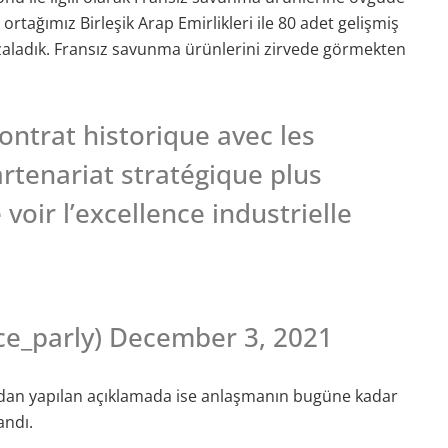
tağımız Birleşik Arap Emirlikleri ile 80 adet gelişmiş
zaladık. Fransız savunma ürünlerini zirvede görmekten
ontrat historique avec les
rtenariat stratégique plus
voir l’excellence industrielle
ce_parly) December 3, 2021
ndan yapılan açıklamada ise anlaşmanın bugüne kadar
andı.