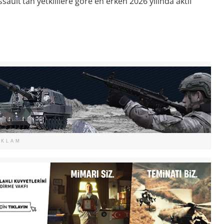
sault’tan yetkililere göre en erken 2026 yılında aktif
EKLAM