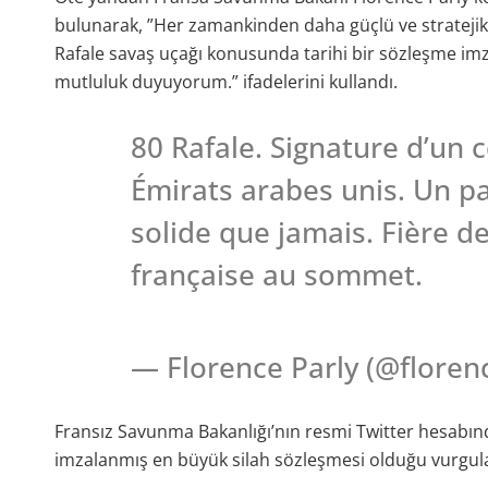
bulunarak, ”Her zamankinden daha güçlü ve stratejik or
Rafale savaş uçağı konusunda tarihi bir sözleşme im
mutluluk duyuyorum.” ifadelerini kullandı.
80 Rafale. Signature d’un c
Émirats arabes unis. Un pa
solide que jamais. Fière de 
française au sommet.
— Florence Parly (@floren
Fransız Savunma Bakanlığı’nın resmi Twitter hesabı
imzalanmış en büyük silah sözleşmesi olduğu vurgul