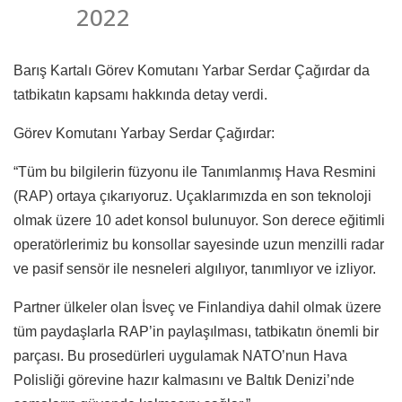
2022
Barış Kartalı Görev Komutanı Yarbar Serdar Çağırdar da
tatbikatın kapsamı hakkında detay verdi.
Görev Komutanı Yarbay Serdar Çağırdar:
“Tüm bu bilgilerin füzyonu ile Tanımlanmış Hava Resmini
(RAP) ortaya çıkarıyoruz. Uçaklarımızda en son teknoloji
olmak üzere 10 adet konsol bulunuyor. Son derece eğitimli
operatörlerimiz bu konsollar sayesinde uzun menzilli radar
ve pasif sensör ile nesneleri algılıyor, tanımlıyor ve izliyor.
Partner ülkeler olan İsveç ve Finlandiya dahil olmak üzere
tüm paydaşlarla RAP’in paylaşılması, tatbikatın önemli bir
parçası. Bu prosedürleri uygulamak NATO’nun Hava
Polisliği görevine hazır kalmasını ve Baltık Denizi’nde