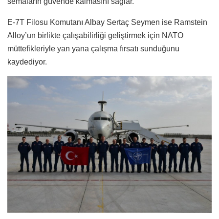
semaların güvende kalmasını sağlar.”
E-7T Filosu Komutanı Albay Sertaç Seymen ise Ramstein
Alloy’un birlikte çalışabilirliği geliştirmek için NATO
müttefikleriyle yan yana çalışma fırsatı sunduğunu
kaydediyor.