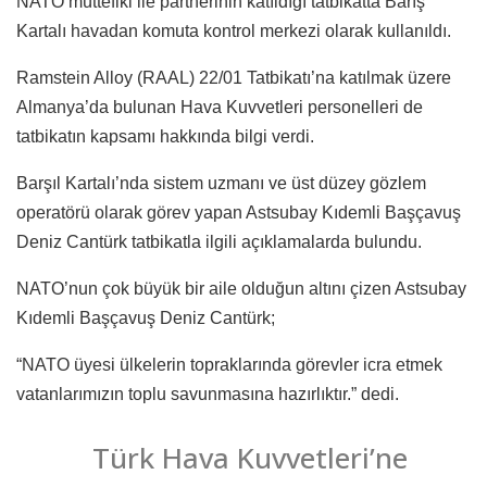
NATO müttefiki ile partnerinin katıldığı tatbikatta Barış
Kartalı havadan komuta kontrol merkezi olarak kullanıldı.
Ramstein Alloy (RAAL) 22/01 Tatbikatı’na katılmak üzere
Almanya’da bulunan Hava Kuvvetleri personelleri de
tatbikatın kapsamı hakkında bilgi verdi.
Barşıl Kartalı’nda sistem uzmanı ve üst düzey gözlem
operatörü olarak görev yapan Astsubay Kıdemli Başçavuş
Deniz Cantürk tatbikatla ilgili açıklamalarda bulundu.
NATO’nun çok büyük bir aile olduğun altını çizen Astsubay
Kıdemli Başçavuş Deniz Cantürk;
“NATO üyesi ülkelerin topraklarında görevler icra etmek
vatanlarımızın toplu savunmasına hazırlıktır.” dedi.
Türk Hava Kuvvetleri’ne