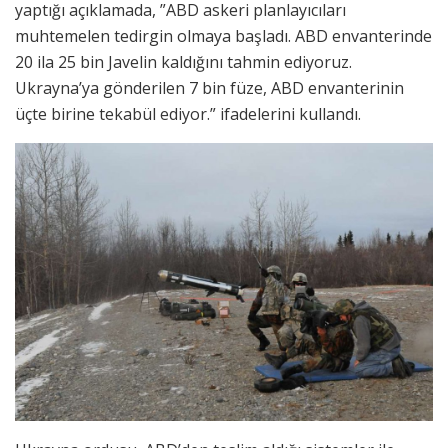
yaptığı açıklamada, ”ABD askeri planlayıcıları
muhtemelen tedirgin olmaya başladı. ABD envanterinde
20 ila 25 bin Javelin kaldığını tahmin ediyoruz.
Ukrayna’ya gönderilen 7 bin füze, ABD envanterinin
üçte birine tekabül ediyor.” ifadelerini kullandı.