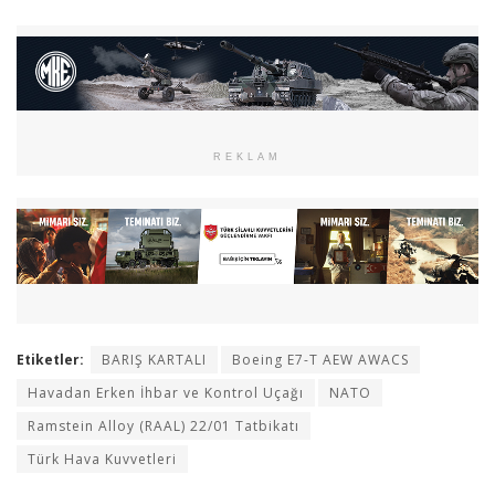
REKLAM
Etiketler:
BARIŞ KARTALI
Boeing E7-T AEW AWACS
Havadan Erken İhbar ve Kontrol Uçağı
NATO
Ramstein Alloy (RAAL) 22/01 Tatbikatı
Türk Hava Kuvvetleri