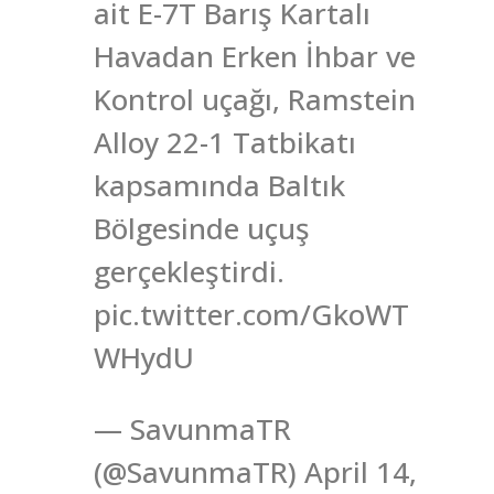
ait E-7T Barış Kartalı
Havadan Erken İhbar ve
Kontrol uçağı, Ramstein
Alloy 22-1 Tatbikatı
kapsamında Baltık
Bölgesinde uçuş
gerçekleştirdi.
pic.twitter.com/GkoWT
WHydU
— SavunmaTR
(@SavunmaTR) April 14,