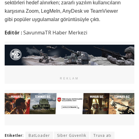
sektörleri hedef alınırken; zararlı yazılım kullanıcıların
karşısına Zoom, LegMeIn, AnyDesk ve TeamViewer
gibi popüler uygulamalar görüntüsüyle çıktı.
Editör :
SavunmaTR Haber Merkezi
REKLAM
Etiketler:
BatLoader
Siber Güvenlik
Truva atı