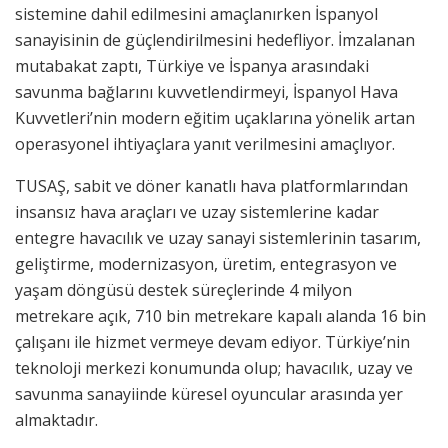
sistemine dahil edilmesini amaçlanırken İspanyol
sanayisinin de güçlendirilmesini hedefliyor. İmzalanan
mutabakat zaptı, Türkiye ve İspanya arasındaki
savunma bağlarını kuvvetlendirmeyi, İspanyol Hava
Kuvvetleri’nin modern eğitim uçaklarına yönelik artan
operasyonel ihtiyaçlara yanıt verilmesini amaçlıyor.
TUSAŞ, sabit ve döner kanatlı hava platformlarından
insansız hava araçları ve uzay sistemlerine kadar
entegre havacılık ve uzay sanayi sistemlerinin tasarım,
geliştirme, modernizasyon, üretim, entegrasyon ve
yaşam döngüsü destek süreçlerinde 4 milyon
metrekare açık, 710 bin metrekare kapalı alanda 16 bin
çalışanı ile hizmet vermeye devam ediyor. Türkiye’nin
teknoloji merkezi konumunda olup; havacılık, uzay ve
savunma sanayiinde küresel oyuncular arasında yer
almaktadır.