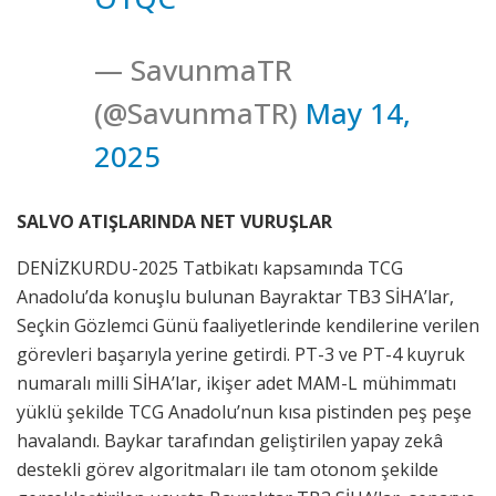
— SavunmaTR
(@SavunmaTR)
May 14,
2025
SALVO ATIŞLARINDA NET VURUŞLAR
DENİZKURDU-2025 Tatbikatı kapsamında TCG
Anadolu’da konuşlu bulunan Bayraktar TB3 SİHA’lar,
Seçkin Gözlemci Günü faaliyetlerinde kendilerine verilen
görevleri başarıyla yerine getirdi. PT-3 ve PT-4 kuyruk
numaralı milli SİHA’lar, ikişer adet MAM-L mühimmatı
yüklü şekilde TCG Anadolu’nun kısa pistinden peş peşe
havalandı. Baykar tarafından geliştirilen yapay zekâ
destekli görev algoritmaları ile tam otonom şekilde