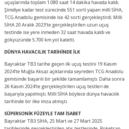
uçuşlarında toplam 1.080 saat 14 dakika havada kaldı.
Şimdiye kadar test sürecinde 551 sorti yapan milli SİHA,
TCG Anadolu gemisinde ise 42 sorti gerçekleştirdi. Milli
SİHA 20 Aralık 2023’te gerçekleştirilen uzun uçuş
testinde ise yere inmeden 32 saat havada kaldı ve
gökyüzünde 5.700 km yol katetti.
DÜNYA HAVACILIK TARİHİNDE İLK
Bayraktar TB3 tarihe geçen ilk uçuş testini 19 Kasım
2024’te Muğla Aksaz açıklarında seyreden TCG Anadolu
gemisinde başarılı bir şekilde tamamlamıştı. Daha sonra
26 Kasım 2024’te gerçekleştirilen uçuş testleri de
başarıyla yapılmıştı. Milli SİHA böylece dünya havacılık
tarihinde bir ilke imza atmıştı.
SÜPERSONİK FÜZEYLE TAM İSABET
Bayraktar TB3 SİHA, 25 Mart ve 27 Mart 2025
tarihlerinde gerçekleştirilen atış testlerinde, Roketsan