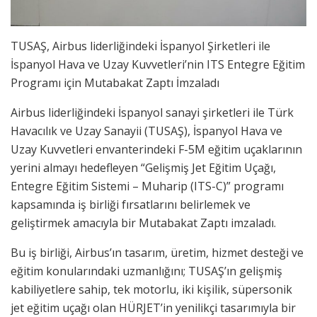
TUSAŞ, Airbus liderliğindeki İspanyol Şirketleri ile
İspanyol Hava ve Uzay Kuvvetleri’nin ITS Entegre Eğitim
Programı için Mutabakat Zaptı İmzaladı
Airbus liderliğindeki İspanyol sanayi şirketleri ile Türk
Havacılık ve Uzay Sanayii (TUSAŞ), İspanyol Hava ve
Uzay Kuvvetleri envanterindeki F-5M eğitim uçaklarının
yerini almayı hedefleyen “Gelişmiş Jet Eğitim Uçağı,
Entegre Eğitim Sistemi – Muharip (ITS-C)” programı
kapsamında iş birliği fırsatlarını belirlemek ve
geliştirmek amacıyla bir Mutabakat Zaptı imzaladı.
Bu iş birliği, Airbus’ın tasarım, üretim, hizmet desteği ve
eğitim konularındaki uzmanlığını; TUSAŞ’ın gelişmiş
kabiliyetlere sahip, tek motorlu, iki kişilik, süpersonik
jet eğitim uçağı olan HÜRJET’in yenilikçi tasarımıyla bir