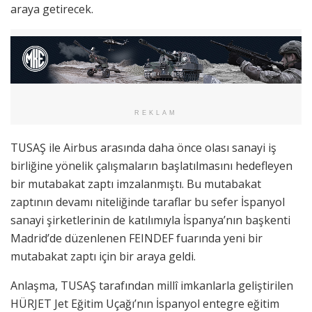
araya getirecek.
REKLAM
TUSAŞ ile Airbus arasında daha önce olası sanayi iş
birliğine yönelik çalışmaların başlatılmasını hedefleyen
bir mutabakat zaptı imzalanmıştı. Bu mutabakat
zaptının devamı niteliğinde taraflar bu sefer İspanyol
sanayi şirketlerinin de katılımıyla İspanya’nın başkenti
Madrid’de düzenlenen FEINDEF fuarında yeni bir
mutabakat zaptı için bir araya geldi.
Anlaşma, TUSAŞ tarafından millî imkanlarla geliştirilen
HÜRJET Jet Eğitim Uçağı’nın İspanyol entegre eğitim