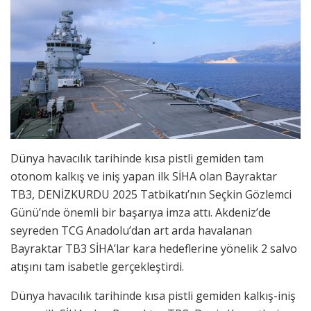
Dünya havacılık tarihinde kısa pistli gemiden tam
otonom kalkış ve iniş yapan ilk SİHA olan Bayraktar
TB3, DENİZKURDU 2025 Tatbikatı’nın Seçkin Gözlemci
Günü’nde önemli bir başarıya imza attı. Akdeniz’de
seyreden TCG Anadolu’dan art arda havalanan
Bayraktar TB3 SİHA’lar kara hedeflerine yönelik 2 salvo
atışını tam isabetle gerçekleştirdi.
Dünya havacılık tarihinde kısa pistli gemiden kalkış-iniş