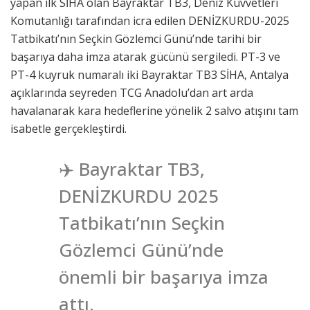
yapan ilk SİHA olan Bayraktar TB3, Deniz Kuvvetleri
Komutanlığı tarafından icra edilen DENİZKURDU-2025
Tatbikatı’nın Seçkin Gözlemci Günü’nde tarihi bir
başarıya daha imza atarak gücünü sergiledi. PT-3 ve
PT-4 kuyruk numaralı iki Bayraktar TB3 SİHA, Antalya
açıklarında seyreden TCG Anadolu’dan art arda
havalanarak kara hedeflerine yönelik 2 salvo atışını tam
isabetle gerçekleştirdi.
✈️ Bayraktar TB3,
DENİZKURDU 2025
Tatbikatı’nın Seçkin
Gözlemci Günü’nde
önemli bir başarıya imza
attı.