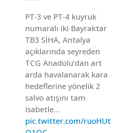
PT-3 ve PT-4 kuyruk
numaralı iki Bayraktar
TB3 SİHA, Antalya
açıklarında seyreden
TCG Anadolu’dan art
arda havalanarak kara
hedeflerine yönelik 2
salvo atışını tam
isabetle…
pic.twitter.com/ruoHUt
O1QC