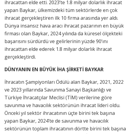
ihracattan elde etti. 2023’te 1.8 milyar dolarlık ihracat
yapan Baykar, ülkemizdeki tüm sektörlerde en çok
ihracat gerçekleştiren ilk 10 firma arasında yer aldı.
Dünya insansız hava aracı ihracat pazarının en büyük
firması olan Baykar, 2024 yılında da küresel ölçekteki
başarısını sürdürdü ve gelirlerinin yüzde 90’ını
ihracattan elde ederek 1.8 milyar dolarlık ihracat
gerçekleştirdi.
DÜNYANIN EN BÜYÜK İHA ŞİRKETİ BAYKAR
İhracatın Şampiyonları Ödülü alan Baykar, 2021, 2022
ve 2023 yıllarında Savunma Sanayi Başkanlığı ve
Türkiye İhracatçılar Meclisi (TİM) verilerine göre
savunma ve havacılık sektörünün ihracat lideri oldu.
Önceki yıl sektör ihracatının üçte birini tek başına
yapan Baykar, 2024’te de savunma ve havacılık
sektörünün toplam ihracatının dörtte birini tek başına