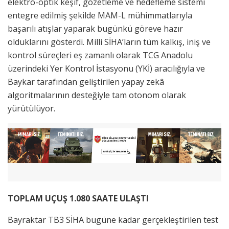
elektro-optik keşif, gözetleme ve hedefleme sistemi
entegre edilmiş şekilde MAM-L mühimmatlarıyla
başarılı atışlar yaparak bugünkü göreve hazır
olduklarını gösterdi. Milli SİHA’ların tüm kalkış, iniş ve
kontrol süreçleri eş zamanlı olarak TCG Anadolu
üzerindeki Yer Kontrol İstasyonu (YKİ) aracılığıyla ve
Baykar tarafından geliştirilen yapay zekâ
algoritmalarının desteğiyle tam otonom olarak
yürütülüyor.
TOPLAM UÇUŞ 1.080 SAATE ULAŞTI
Bayraktar TB3 SİHA bugüne kadar gerçekleştirilen test