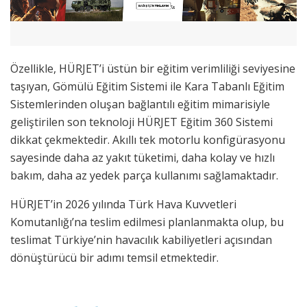
Özellikle, HÜRJET’i üstün bir eğitim verimliliği seviyesine
taşıyan, Gömülü Eğitim Sistemi ile Kara Tabanlı Eğitim
Sistemlerinden oluşan bağlantılı eğitim mimarisiyle
geliştirilen son teknoloji HÜRJET Eğitim 360 Sistemi
dikkat çekmektedir. Akıllı tek motorlu konfigürasyonu
sayesinde daha az yakıt tüketimi, daha kolay ve hızlı
bakım, daha az yedek parça kullanımı sağlamaktadır.
HÜRJET’in 2026 yılında Türk Hava Kuvvetleri
Komutanlığı’na teslim edilmesi planlanmakta olup, bu
teslimat Türkiye’nin havacılık kabiliyetleri açısından
dönüştürücü bir adımı temsil etmektedir.