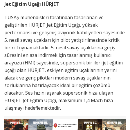
Jet Eğitim Uçağı HÜRJET
TUSAŞ mühendisleri tarafından tasarlanan ve
geliştirilen HÜRJET Jet Eğitim Uçağı, yüksek
performansı ve gelişmiş aviyonik kabiliyetleri sayesinde
5. nesil savaş uçakları için pilot yetiştirilmesinde kritik
bir rol oynamaktadır. 5. nesil savaş uçaklarına geçiş
süresini en aza indirmek için tasarlanmış kullanıcı
arayüzü (HMI) sayesinde, süpersonik bir ileri jet eğitim
uçağı olan HÜRJET, eskiyen eğitim uçaklarının yerini
alacak ve genç pilotları modern savaş uçaklarının
zorluklarına hazırlayacak ideal bir eğitim çözümü
olacaktır. Ses hızını aşarak süpersonik hıza ulaşan
HÜRJET Jet Eğitim Uçağı, maksimum 1,4 Mach hıza
ulaşmayı hedeflemektedir.