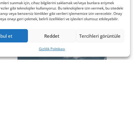
imleri sunmak için, cihaz bilgilerini saklamak ve/veya bunlara erişmek
ezler gibi teknolojiler kullanıyoruz. Bu teknolojilere izin vermek, bu sitedeki
nışı veya benzersiz kimlikler gibi verileri işlememize izin verecektir. Onay
a onayı geri çekmek, belirli özellikleri ve işlevleri olumsuz etkileyebilir.
bul et
Reddet
Tercihleri görüntüle
Gizlilik Politikası