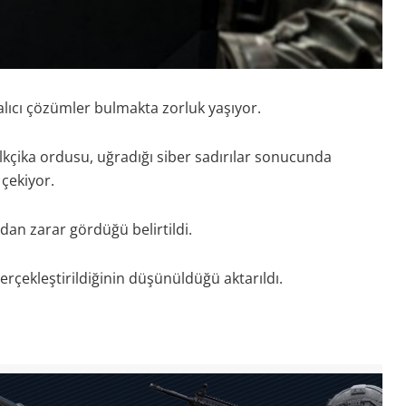
alıcı çözümler bulmakta zorluk yaşıyor.
kçika ordusu, uğradığı siber sadırılar sonucunda
 çekiyor.
dan zarar gördüğü belirtildi.
gerçekleştirildiğinin düşünüldüğü aktarıldı.