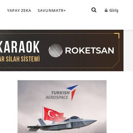
Giriş
I
YAPAY ZEKA
SAVUNMATR+