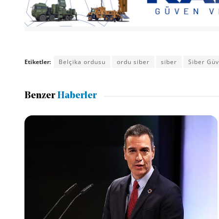
Etiketler:
Belçika ordusu
ordu siber
siber
Siber Güv
Benzer
Haberler