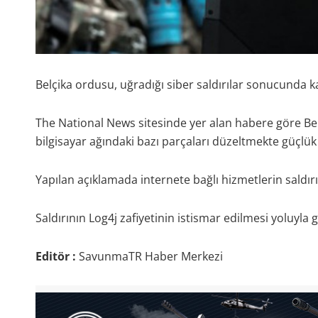
Belçika ordusu, uğradığı siber saldırılar sonucunda k
The National News sitesinde yer alan habere göre Bel
bilgisayar ağındaki bazı parçaları düzeltmekte güçlük
Yapılan açıklamada internete bağlı hizmetlerin saldırı
Saldırının Log4j zafiyetinin istismar edilmesi yoluyla 
Editör :
SavunmaTR Haber Merkezi