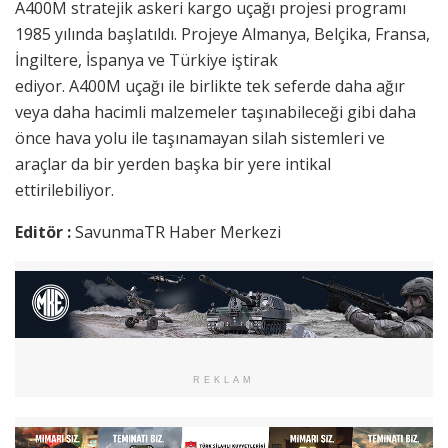
A400M stratejik askeri kargo uçağı projesi programı
1985 yılında başlatıldı. Projeye Almanya, Belçika, Fransa,
İngiltere, İspanya ve Türkiye iştirak
ediyor. A400M uçağı ile birlikte tek seferde daha ağır
veya daha hacimli malzemeler taşınabileceği gibi daha
önce hava yolu ile taşınamayan silah sistemleri ve
araçlar da bir yerden başka bir yere intikal
ettirilebiliyor.
Editör :
SavunmaTR Haber Merkezi
REKLAM