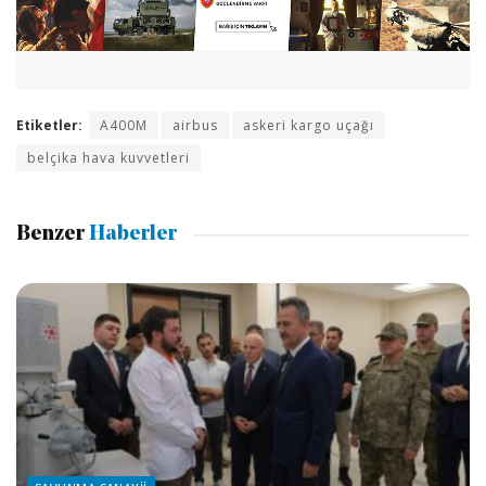
Etiketler:
A400M
airbus
askeri kargo uçağı
belçika hava kuvvetleri
Benzer
Haberler