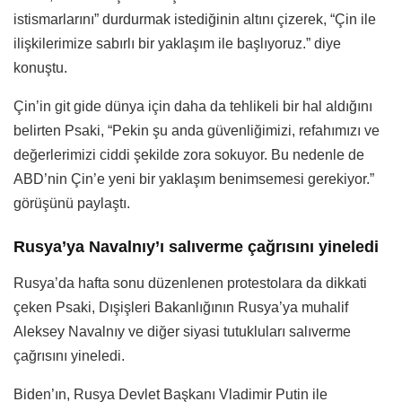
istismarlarını” durdurmak istediğinin altını çizerek, “Çin ile
ilişkilerimize sabırlı bir yaklaşım ile başlıyoruz.” diye
konuştu.
Çin’in git gide dünya için daha da tehlikeli bir hal aldığını
belirten Psaki, “Pekin şu anda güvenliğimizi, refahımızı ve
değerlerimizi ciddi şekilde zora sokuyor. Bu nedenle de
ABD’nin Çin’e yeni bir yaklaşım benimsemesi gerekiyor.”
görüşünü paylaştı.
Rusya’ya Navalnıy’ı salıverme çağrısını yineledi
Rusya’da hafta sonu düzenlenen protestolara da dikkati
çeken Psaki, Dışişleri Bakanlığının Rusya’ya muhalif
Aleksey Navalnıy ve diğer siyasi tutukluları salıverme
çağrısını yineledi.
Biden’ın, Rusya Devlet Başkanı Vladimir Putin ile