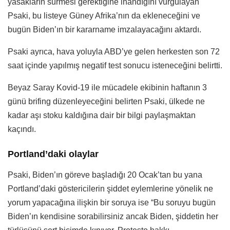
yasakların sürmesi gerektiğine inandığını vurgulayan
Psaki, bu listeye Güney Afrika’nın da ekleneceğini ve
bugün Biden’ın bir kararname imzalayacağını aktardı.
Psaki ayrıca, hava yoluyla ABD’ye gelen herkesten son 72
saat içinde yapılmış negatif test sonucu isteneceğini belirtti.
Beyaz Saray Kovid-19 ile mücadele ekibinin haftanın 3
günü brifing düzenleyeceğini belirten Psaki, ülkede ne
kadar aşı stoku kaldığına dair bir bilgi paylaşmaktan
kaçındı.
Portland’daki olaylar
Psaki, Biden’ın göreve başladığı 20 Ocak’tan bu yana
Portland’daki göstericilerin şiddet eylemlerine yönelik ne
yorum yapacağına ilişkin bir soruya ise “Bu soruyu bugün
Biden’ın kendisine sorabilirsiniz ancak Biden, şiddetin her