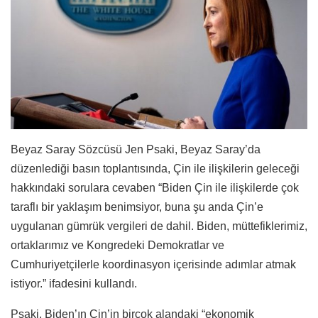
Beyaz Saray Sözcüsü Jen Psaki, Beyaz Saray’da
düzenlediği basın toplantısında, Çin ile ilişkilerin geleceği
hakkındaki sorulara cevaben “Biden Çin ile ilişkilerde çok
taraflı bir yaklaşım benimsiyor, buna şu anda Çin’e
uygulanan gümrük vergileri de dahil. Biden, müttefiklerimiz,
ortaklarımız ve Kongredeki Demokratlar ve
Cumhuriyetçilerle koordinasyon içerisinde adımlar atmak
istiyor.” ifadesini kullandı.
Psaki, Biden’ın Çin’in birçok alandaki “ekonomik